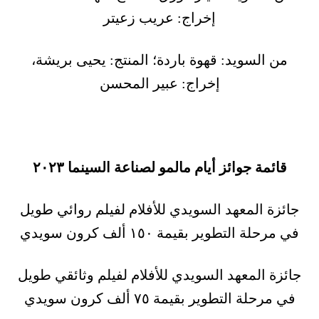
إخراج: عريب زعيتر
من السويد: قهوة باردة؛ المنتج: يحيى بريشة،
إخراج: عبير المحسن
قائمة جوائز أيام مالمو لصناعة السينما ٢٠٢٣
جائزة المعهد السويدي للأفلام لفيلم روائي طويل
في مرحلة التطوير بقيمة ١٥٠ ألف كرون سويدي
جائزة المعهد السويدي للأفلام لفيلم وثائقي طويل
في مرحلة التطوير بقيمة ٧٥ ألف كرون سويدي