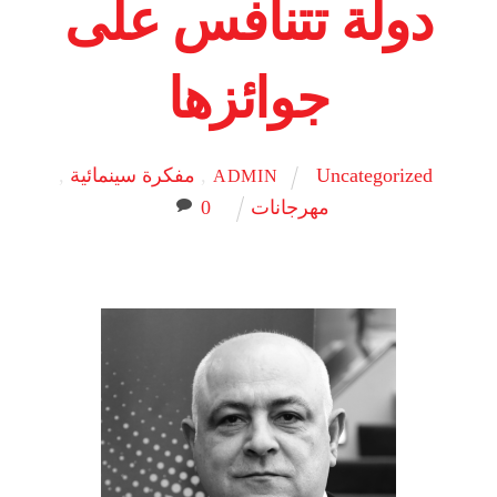
دولة تتنافس على
جوائزها
Uncategorized
,
مفكرة سينمائية
,
ADMIN
مهرجانات
0