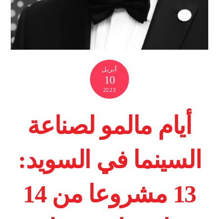
أبريل
10
2023
أيام مالمو لصناعة
السينما في السويد:
13 مشروعا من 14