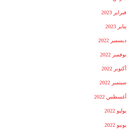
فبراير 2023
يناير 2023
ديسمبر 2022
نوفمبر 2022
أكتوبر 2022
سبتمبر 2022
أغسطس 2022
يوليو 2022
يونيو 2022