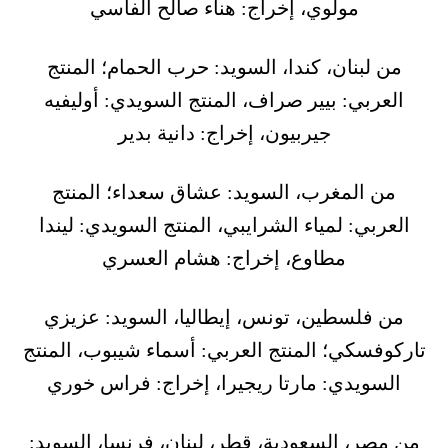
مولوي، إخراج: هناء صالح الفاسي
من لبنان، كندا، السويد: حرب الحمام؛ المنتج
العربي: بيير صراف، المنتج السويدي: أوليفيه
جيربيون، إخراج: دانية بدير
من المغرب، السويد: عشاق سعداء؛ المنتج
العربي: لمياء الشرايبي، المنتج السويدي: ليندا
مطاوع، إخراج: هشام العسري
من فلسطين، تونس، إيطاليا، السويد: عزيزي
تاركوفسكي؛ المنتج العربي: أسماء شيبوب، المنتج
السويدي: مارتا ريجيرا، إخراج: فراس خوري
من مصر، السعودية، قطر، لبنان، فرنسا، السويد: