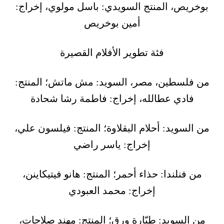
بوخريص، المنتج السويدي: باسل مولوي، إخراج:
أمين بوخريص
فئة تطوير الأفلام القصيرة
من فلسطين، مصر، السويد: مش ماتش؛ المنتج:
فادي عطالله، إخراج: فاطمة رشا شحادة
من السويد: أحلام البقلاوة؛ المنتج: فيلسون علي،
إخراج: ياسر راضي
من فنلندا: حذاء أحمر؛ المنتج: هانو فيتيكاينن،
إخراج: محمد العبودي
من السويد: طيّارة ورق؛ المنتج: مهند صلاحات،