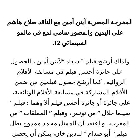
المخرجة المصرية آيتن أمين مع الناقد صلاح هاشم
على اليمين والمصور سامي لمع في مالمو
السينمائي 12.
ولذلك أرشح فيلم ” سعاد “لآيتن أمين ، للحصول
على جائزة أحسن فيلم في مسابقة الأفلام
الروائية ، كما أرشح حصول فيلمين من ضمن
الأفلام المشاركة في مسابقة الأفلام الوثائقية،
على جائزة أو جائزة أحسن فيلم ألا وهما : فيلم ”
سينما حلال ” من تونس، وفيلم ” المعلقات ” من
المغرب،..و أعتقد أن الممثل محمد ممدوح بطل
فيلم ” أبو صدام ” لنادين خان، يمكن أن يحصل