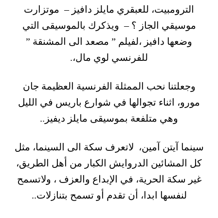
الترومبيت، للعبقري مايلز دافيز – موتزارت
موسيقي الجاز ؟ – ويذكرك بالموسيقى التي
وضعها دافيز ،لفيلم ” مصعد الى المشنقة ”
للفرنسي لوي مال،.
وجعلتنا نحب الممثلة الفرنسية العظيمة جان
مورو، اثناء تجوالها في شوارع باريس في الليل
وهي متلفعة بموسيقى مايلز ديفيز..
سينما آيتن آمين، لاتعرف سكة الى السينما، مثل
كل المشائين الدروايش الكبار من أهل الطريق،
غير سكة الحرية، في الإبداع والعزف ، ولاتسمح
لنفسها ابدا، أن تقدم أو تسمح بتنازلات..