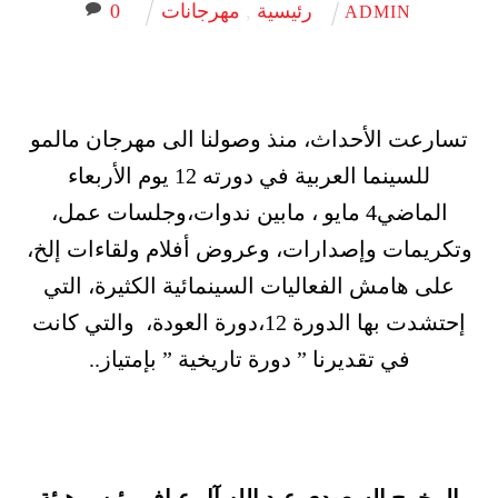
رئيسية
,
مهرجانات
0
ADMIN
تسارعت الأحداث، منذ وصولنا الى مهرجان مالمو
للسينما العربية في دورته 12 يوم الأربعاء
الماضي4 مايو ، مابين ندوات،وجلسات عمل،
وتكريمات وإصدارات، وعروض أفلام ولقاءات إلخ،
على هامش الفعاليات السينمائية الكثيرة، التي
إحتشدت بها الدورة 12،دورة العودة، والتي كانت
في تقديرنا ” دورة تاريخية ” بإمتياز..