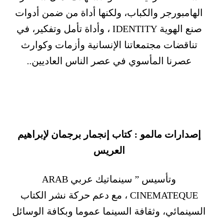
الهامبورجر والكباب، ولكنها أداة من ضمن أدوات
صنع الهوية IDENTITY ، وأداة تأمل وتفكير، في
تناقضات مجتمعاتنا الإنسانية وأزمات وكوارث
عصرنا المأسوي في عصر الناس العاديين..
إصدارات مالمو : كتاب إنجمار برجمان لإبراهيم
العريس
وتأسيس ” سينماتيك عربي ARAB
CINEMATEQUE ، مع دعم حركة نشر الكتاب
السينمائي، وثقافة السينما عموما وبكافة الوسائل