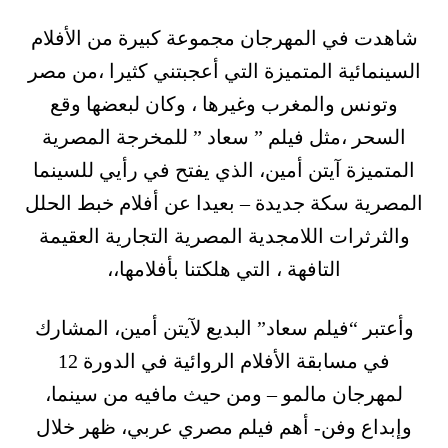
شاهدت في المهرجان مجموعة كبيرة من الأفلام
السينمائية المتميزة التي أعجبتني كثيرا ،من مصر
وتونس والمغرب وغيرها ، وكان لبعضها وقع
السحر ،مثل فيلم ” سعاد ” للمخرجة المصرية
المتميزة آيتن أمين، الذي يفتح في رأيي للسينما
المصرية سكة جديدة – بعيدا عن أفلام خبط الحلل
والثرثرات اللامجدية المصرية التجارية العقيمة
التافهة ، التي هلكتنا بأفلامها،،
وأعتبر “فيلم سعاد” البديع لآيتن أمين، المشارك
في مسابقة الأفلام الروائية في الدورة 12
لمهرجان مالمو – ومن حيث مافيه من سينما،
وإبداع وفن- أهم فيلم مصري عربي، ظهر خلال