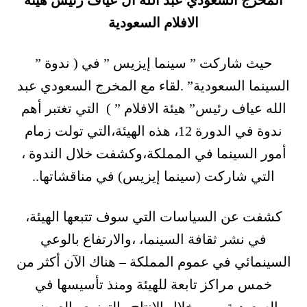
المخرج السعودي عبد الله آل عياف رئيس هيئة
الافلام السعودية
حيث شاركت ” سينما إيزيس ” في ( ندوة ”
السينما السعودية” .لقاء مع المخرج السعودي عبد
الله عياف رئيس” هيئة الافلام ” ) التي تغتبر أهم
ندوة في الدورة 12، هذه الهيئة،التي تولت زمام
أمور السينما في المملكة،وكشفت خلال الندوة ،
التي شاركت (سينما إيزيس) في مناقشاتها..
كشفت عن السياسات التي سوف تتبعها الهيئة،
في نشر ثقافة السينما، ،والارتفاع بالوعي
السينمائي في عموم المملكة – هناك الآن أكثر من
خمس مراكز تابعة للهيئة ومنذ تأسيسها في