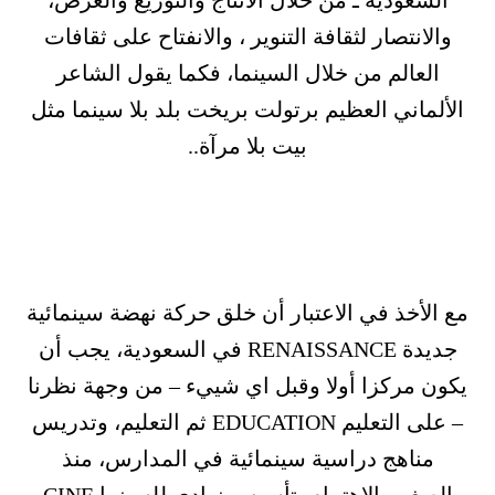
السعودية ـ من خلال الانتاج والتوزيع والعرض،
والانتصار لثقافة التنوير ، والانفتاح على ثقافات
العالم من خلال السينما، فكما يقول الشاعر
الألماني العظيم برتولت بريخت بلد بلا سينما مثل
بيت بلا مرآة..
مع الأخذ في الاعتبار أن خلق حركة نهضة سينمائية
جديدة RENAISSANCE في السعودية، يجب أن
يكون مركزا أولا وقبل اي شييء – من وجهة نظرنا
– على التعليم EDUCATION ثم التعليم، وتدريس
مناهج دراسية سينمائية في المدارس، منذ