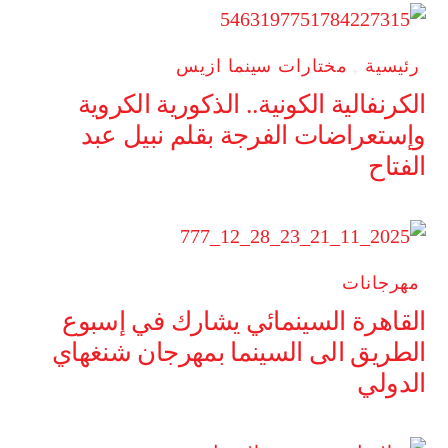
رئيسية
,
مختارات سينما ازيس
الكرنفالية الكونية.. الذكورية الكروية
وإستعراضات الفرجة بقلم نبيل عبد
الفتاح
مهرجانات
القاهرة السينمائي يشارك في إسبوع
الطريق الى السينما بمهرجان شنغهاي
الدولي