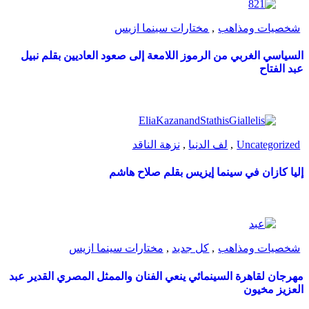
شخصيات ومذاهب
,
مختارات سينما ازيس
السياسي الغربي من الرموز اللامعة إلى صعود العاديين بقلم نبيل
عبد الفتاح
Uncategorized
,
لف الدنيا
,
نزهة الناقد
إليا كازان في سينما إيزيس بقلم صلاح هاشم
شخصيات ومذاهب
,
كل جديد
,
مختارات سينما ازيس
مهرجان لقاهرة السينمائي ينعي الفنان والممثل المصري القدير عبد
العزيز مخيون