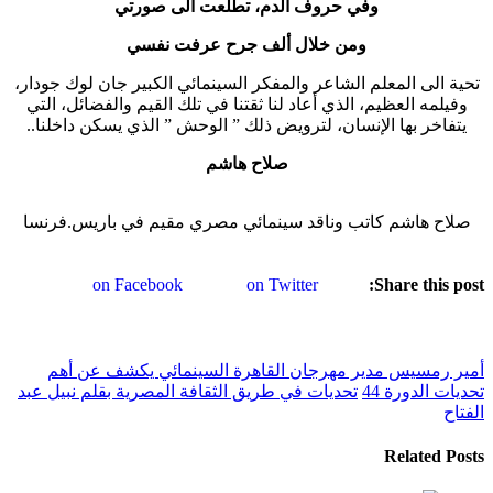
وفي حروف الدم، تطلعت الى صورتي
ومن خلال ألف جرح عرفت نفسي
تحية الى المعلم الشاعر والمفكر السينمائي الكبير جان لوك جودار،
وفيلمه العظيم، الذي أعاد لنا ثقتنا في تلك القيم والفضائل، التي
يتفاخر بها الإنسان، لترويض ذلك ” الوحش ” الذي يسكن داخلنا..
صلاح هاشم
صلاح هاشم كاتب وناقد سينمائي مصري مقيم في باريس.فرنسا
on Facebook
on Twitter
Share this post:
أمير رمسيس مدير مهرجان القاهرة السينمائي يكشف عن أهم
تحديات الدورة 44
تحديات في طريق الثقافة المصرية بقلم نبيل عبد
الفتاح
Related Posts