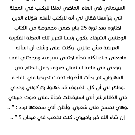
السينمائي في العام الماضي لماذا لايكتب في المجلة
التي يترأسها فقال لي أنه لايكتب لأنهم هؤلاء الذين
اختاروه بعد ثورة 25 يناير ضمن مجموعة من الكتاب
الوطنيين الشرفاء ليكون رئيسا لتحرير تلك المجلة الفكرية
العريقة مش عايزين، وكنت على وشك أن اسأله
مامعنى ذلك لكنه فجأة اختفي بسرعة، ووجدتني اقف
وحدي في قاعة استقبال ضيوف حفل الختام في
المهرجان، ثم بدأت الأضواء تخفت تدريجيا في القاعة
،وظهر لي أن كل الضيوف قد ذهبوا، وتركوني وحدي
في الظلام.ثم أني استيقظت فجأة ،على صوت حبيبتي
،وهي تمسح على شعري، وأظن أني سمعتها تردد : ” ..
إن شاء الله خير ياحبيبي. كنت تخطب في ميدان ؟ ” ..