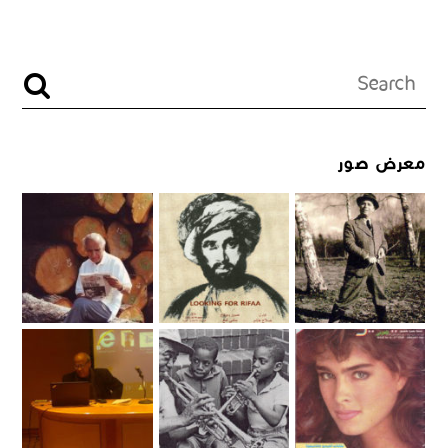
معرض صور