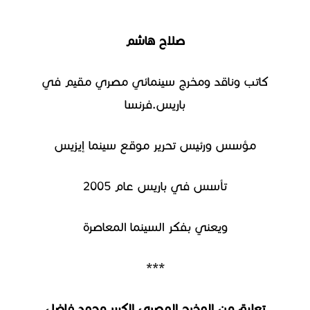
صلاح هاشم
كاتب وناقد ومخرج سينمائي مصري مقيم في
باريس.فرنسا
مؤسس ورئيس تحرير موقع سينما إيزيس
تأسس في باريس عام 2005
ويعني بفكر السينما المعاصرة
***
تعليق من المخرج المصري الكبير محمد فاضل