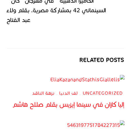
” الكاميرا الذهبية ” في مهرجان” كان ”
السينمائي 42 بمشاركة مصرية. بقلم ولاء
عبد الفتاح
RELATED POSTS
UNCATEGORIZED
,
لف الدنيا
,
نزهة الناقد
إليا كازان في سينما إيزيس بقلم صلاح هاشم