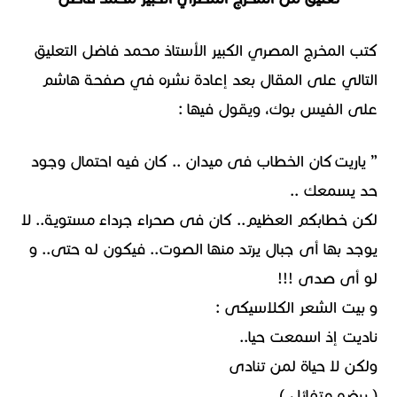
كتب المخرج المصري الكبير الأستاذ محمد فاضل التعليق
التالي على المقال بعد إعادة نشره في صفحة هاشم
على الفيس بوك، ويقول فيها :
” ياريت كان الخطاب فى ميدان .. كان فيه احتمال وجود
حد يسمعك ..
لكن خطابكم العظيم.. كان فى صحراء جرداء مستوية.. لا
يوجد بها أى جبال يرتد منها الصوت.. فيكون له حتى.. و
لو أى صدى !!!
و بيت الشعر الكلاسيكى :
ناديت إذ اسمعت حيا..
ولكن لا حياة لمن تنادى
( برضه متفائل )