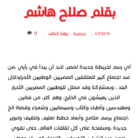
بقلم صلاح هاشم
رئيسية
,
نزهة الناقد
0
ADMIN
أي رسم لخريطة جديدة لمصر، لابد أن يبدأ في رأيي ،من
عند اجتماع كبير للمثقفين المصريين الوطنيين الأحرارداخل
البلد ، وبمشاركة وفد ممثل للوطنيين المصريين الأحرار
الذين يعيشون في الخارج، وهم كثر، من فنانين
ومهندسين وأطباء وكتّاب وسينمائيين وشعراء وقضاة الخ
،اجتماع يرسم ملامح وأبعاد خطط تعليم، وتثقيف وتنوير
جديدة ،ومنفتحة على كل ثقافات العالم، حتى تقوي