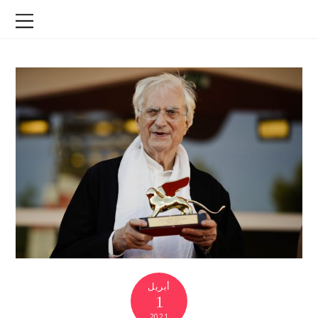
أبريل
1
2021