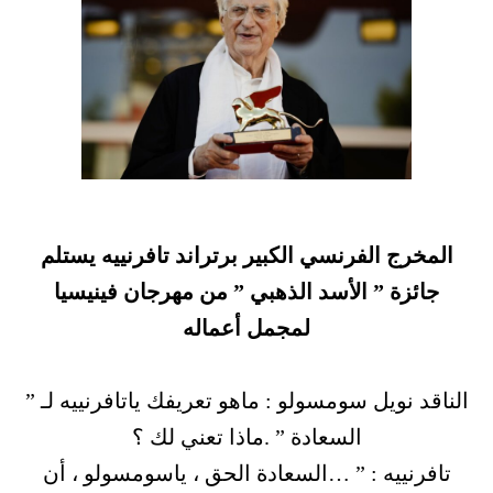
المخرج الفرنسي الكبير برتراند تافرنييه يستلم
جائزة ” الأسد الذهبي ” من مهرجان فينيسيا
لمجمل أعماله
الناقد نويل سومسولو : ماهو تعريفك ياتافرنييه لـ ”
السعادة ” .ماذا تعني لك ؟
تافرنييه : ” …السعادة الحق ، ياسومسولو ، أن