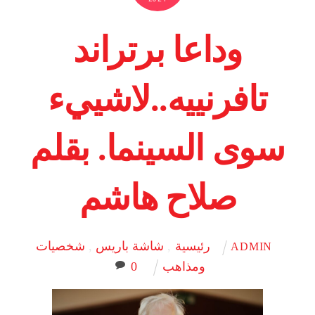
وداعا برتراند
تافرنييه..لاشييء
سوى السينما. بقلم
صلاح هاشم
رئيسية
,
شاشة باريس
,
شخصيات
ADMIN
ومذاهب
0