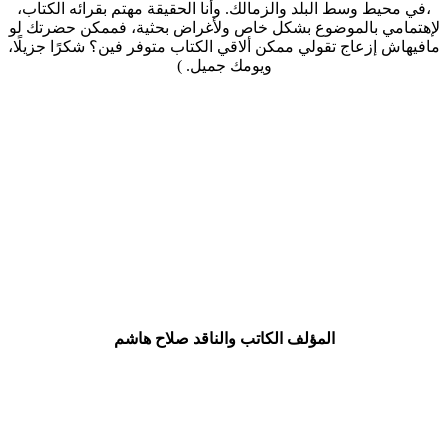
،في محيط وسط البلد والزمالك. وأنا الحقيقة مهتم بقرائه الكتاب،
لإهتمامي بالموضوع بشكل خاص ولأغراض بحثية، فممكن حضرتك لو
مافيهاش إزعاج تقولي ممكن ألاقي الكتاب متوفر فين؟ شكرًا جزيلًا،
ويومك جميل. )
المؤلف الكاتب والناقد صلاح هاشم