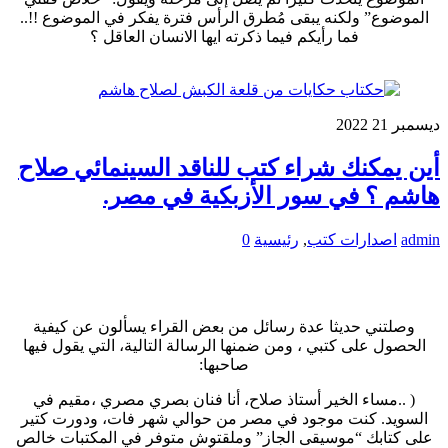
الموضوع” ولكنه يبقى مُطرق الرأس فترة يفكر في الموضوع !!..
فما رأيكم فيما ذكرته ايها الانسان العاقل ؟
ديسمبر
21
2022
أين يمكنك شراء كتب للناقد السينمائي صلاح
هاشم ؟ في سور الأزبكية في مصر.
admin
اصدارات كتب
,
رئيسية
0
وصلتني حديثا عدة رسائل من بعض القراء يسألون عن كيفية
الحصول على كتبي ، ومن ضمنها الرسالة التالية، التي يقول فيها
صاحبها:
( ..مساء الخير أستاذ صلاح، أنا فنان بصري مصري ،مقيم في
السويد. كنت موجود في مصر من حوالي شهر فات، ودورت كتير
على كتابك “موسيقى الجاز” وملقتوش متوفر في المكتبات خالص