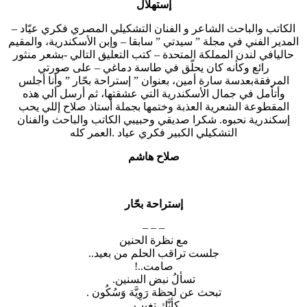
إستهلال
الكاتب والباحث الشاعر و الفنان التشكيلي المصري فكري عيّاد –
المدير الفني في مجلة ” سيدتي ” سابقا – وإبن الأسكندرية، والمقيم
حاليافي لندن المملكة المتحدة – كتب التعليق التالي -بشعر منثور
رائع وكأنه كان يحلّق في طاسة دماغي – على صورتي
المرفقةبعدسة سارة أمين، بعنوان ” إستراحة بحّار ” وأنا أجلس
وأتأمل في جمال الأسكندرية التي عشقتها، ثم أرسل ألي هذه
المقطوعة الشعرية العذبة وختمها بجملة أستاذ صلاح إللي يحب
إسكندرية نحبوه. شكرا صديقي وحبيبي الكاتب والباحث والفنان
التشكيلي الكبير فكري عياد .العمر كله
صلاح هاشم
إستراحة بحّار
– – –
مع نظرة الحنين
جلست تراقب الحلم من بعيد..
صامت..!
تسألُ نبض السنين.
تبحث عن لحظة رَوِيَّة وَسُكُون .
كأنَّك تغيب..