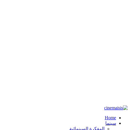
Home
سينما
المفكرة السينمائية