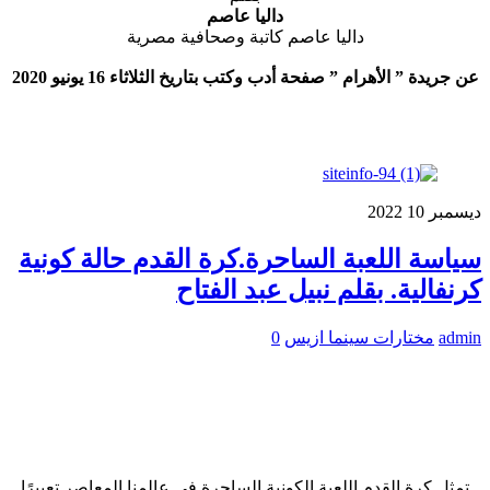
داليا عاصم
داليا عاصم كاتبة وصحافية مصرية
عن جريدة ” الأهرام ” صفحة أدب وكتب بتاريخ الثلاثاء 16 يونيو 2020
ديسمبر
10
2022
سياسة اللعبة الساحرة.كرة القدم حالة كونية
كرنفالية. بقلم نبيل عبد الفتاح
admin
مختارات سينما ازيس
0
تمثل كرة القدم اللعبة الكونية الساحرة فى عالمنا المعاصر تعبيرًا