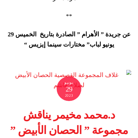
**
عن جريدة ” الأهرام ” الصادرة بتاريخ الخميس 29
يونيو لباب” مختارات سينما إيزيس “
يونيو
29
2023
د.محمد مخيمر يناقش
مجموعة ” الحصان الأبيض ”