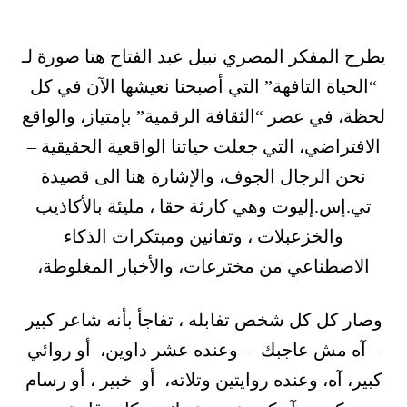
يطرح المفكر المصري نبيل عبد الفتاح هنا صورة لـ
“الحياة التافهة” التي أصبحنا نعيشها الآن في كل
لحظة، في عصر “الثقافة الرقمية” بإمتياز، والواقع
الافتراضي، التي جعلت حياتنا الواقعية الحقيقية –
نحن الرجال الجوف، والإشارة هنا الى قصيدة
تي.إس.إليوت وهي كارثة حقا ، مليئة بالأكاذيب
والخزعبلات ، وتفانين ومبتكرات الذكاء
الاصطناعي من مخترعات، والأخبار المغلوطة،
وصار كل كل شخص تفابله ، تفاجأ بأنه شاعر كبير
– آه مش عاجبك – وعنده عشر داوين، أو روائي
كبير، آه، وعنده روايتين وتلاته، أو خبير ، أو رسام