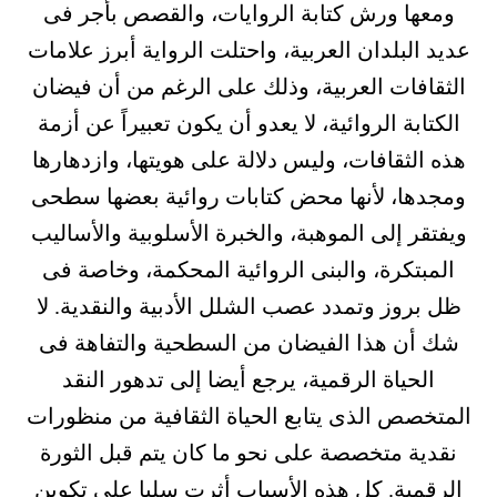
ومعها ورش كتابة الروايات، والقصص بأجر فى
عديد البلدان العربية، واحتلت الرواية أبرز علامات
الثقافات العربية، وذلك على الرغم من أن فيضان
الكتابة الروائية، لا يعدو أن يكون تعبيراً عن أزمة
هذه الثقافات، وليس دلالة على هويتها، وازدهارها
ومجدها، لأنها محض كتابات روائية بعضها سطحى
ويفتقر إلى الموهبة، والخبرة الأسلوبية والأساليب
المبتكرة، والبنى الروائية المحكمة، وخاصة فى
ظل بروز وتمدد عصب الشلل الأدبية والنقدية. لا
شك أن هذا الفيضان من السطحية والتفاهة فى
الحياة الرقمية، يرجع أيضا إلى تدهور النقد
المتخصص الذى يتابع الحياة الثقافية من منظورات
نقدية متخصصة على نحو ما كان يتم قبل الثورة
الرقمية. كل هذه الأسباب أثرت سلبا على تكوين