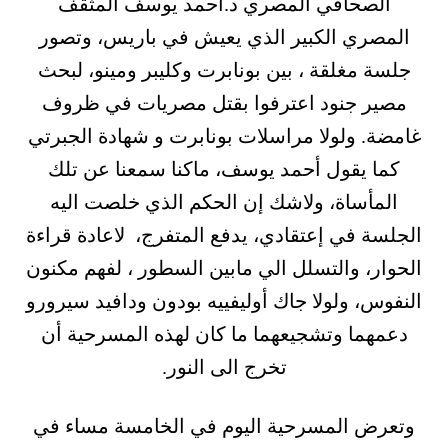
الصحافي المصري د.أحمد يوسف المثقف
المصري الكبير الذي يعيش في باريس، وتصور
جلسة مغلقة ، بين بونابرت وكليبر ومينو، لبحث
مصير جنود اعترفوا بقتل مصريات في ظروف
غامضة. ولولا مراسلات بونابرت و شهادة الجبرتي
كما يقول أحمد يوسف، ماكنا سمعنا عن تلك
المأساة، ولاشك إن الحكم الذي خلصت اليه
الجلسة في إعتقادي، يدفع المتفرج، لاعادة قراءة
الحوار، والتسلل الي مابين السطور ، لفهم مكنون
النفوس، ولولا جاك أوليفييه بودون ودافيد سيرورو
دعمهما وتشجيعهما ما كان لهذه المسرحية أن
تخرج الى النور.
وتعرض المسرحية اليوم في الخامسة مساء في