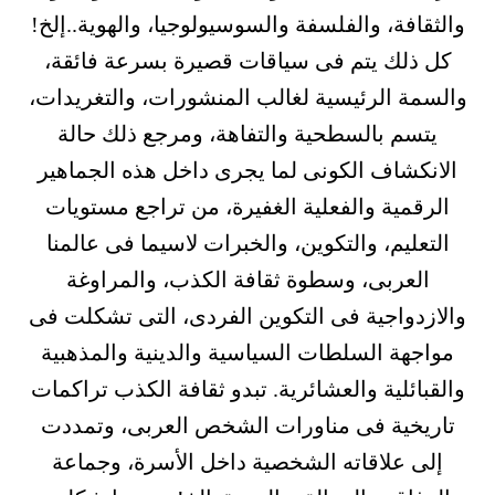
والثقافة، والفلسفة والسوسيولوجيا، والهوية..إلخ!
كل ذلك يتم فى سياقات قصيرة بسرعة فائقة،
والسمة الرئيسية لغالب المنشورات، والتغريدات،
يتسم بالسطحية والتفاهة، ومرجع ذلك حالة
الانكشاف الكونى لما يجرى داخل هذه الجماهير
الرقمية والفعلية الغفيرة، من تراجع مستويات
التعليم، والتكوين، والخبرات لاسيما فى عالمنا
العربى، وسطوة ثقافة الكذب، والمراوغة
والازدواجية فى التكوين الفردى، التى تشكلت فى
مواجهة السلطات السياسية والدينية والمذهبية
والقبائلية والعشائرية. تبدو ثقافة الكذب تراكمات
تاريخية فى مناورات الشخص العربى، وتمددت
إلى علاقاته الشخصية داخل الأسرة، وجماعة