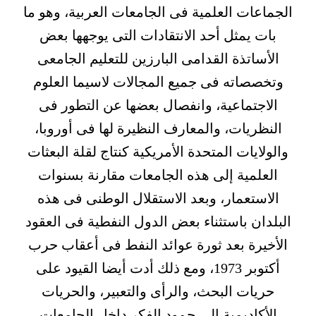
الجماعات العلمية فى الجامعات العربية، وهو ما
بات يمثل أحد الانتقادات التى يوجهها بعض
الأساتذة القدامى البارزين للتعليم الجامعى
وتخصصاته فى جميع المجالات لاسيما العلوم
الاجتماعية، وانفصال بعضها عن التطور فى
النظريات، والمعارف النظيرة لها فى أوروبا،
والولايات المتحدة الأمريكية كنتاج لقلة البعثات
العلمية إلى هذه الجامعات مقارنة بسنوات
الاستعمار، وبعد الاستقلال الوطنى فى هذه
البلدان باستثناء بعض الدول النفطية فى العقود
الأخيرة بعد ثورة عوائد النفط فى أعقاب حرب
أكتوبر 1973، ومع ذلك أدت أيضا القيود على
حريات البحث، والرأى والتعبير، والحريات
الأكاديمية إلى جمود الفكر داخل الجامعات