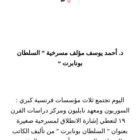
0
د. أحمد يوسف مؤلف مسرخية ” السلطان
بونابرت “
اليوم تجتمع ثلاث مؤسسات فرنسية كبري :
السوربون ومعهد نابليون ومركز دراسات القرن
١٩ لتعطي إشارة الانطلاق لمسرحية صغيرة
بعنوان ” السلطان بونابرت ” من تأليف الكاتب