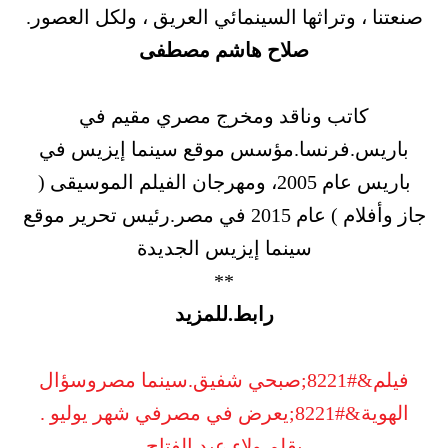
صنعتنا ، وتراثها السينمائي العريق ، ولكل العصور.
صلاح هاشم مصطفى
كاتب وناقد ومخرج مصري مقيم في
باريس.فرنسا.مؤسس موقع سينما إيزيس في
باريس عام 2005، ومهرجان الفيلم الموسيقى (
جاز وأفلام ) عام 2015 في مصر.رئيس تحرير موقع
سينما إيزيس الجديدة
**
رابط.للمزيد
فيلم&#8221;صبحي شفيق.سينما مصروسؤال
الهوية&#8221;يعرض في مصرفي شهر يوليو .
بقلم ولاء عبد الفتاح