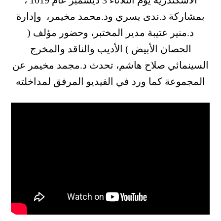
الاسكندرية يوم الثلاثاء 3 ديسمبر عام 1019 ،
بمشاركة د.ندى يسري ود.محمد مخيمر، وإدارة
د.منير عتيبة مدير المختبر، وحضور مؤلف (
الحصان الأبيض ) الأديب والناقد والمخرج
السينمائي صلاح هاشم، تحدث د.مجمد مخيمر عن
المجموعة كما ورد في الفيديو المرفق لمداخلته