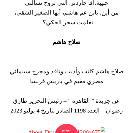
حبيبة.آفا جاردنر. التي تروح تسألني
من أين، يابن عم هاشم، أيها الصغير الشقي،
تعلمت سحر الحكي؟..
صلاح هاشم
صلاح هاشم كاتب وأديب وناقد ومخرج سينمائي
مصري مقيم في باريس.فرنسا
عن جريدة ” القاهرة ” – رئيس التحرير طارق
رضوان – العدد 1198 الصادر بتاريخ 4 يوليو 2023
يونيو