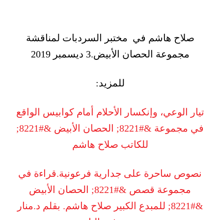
صلاح هاشم في مختبر السردبات لمناقشة
مجموعة الحصان الأبيض.3 ديسمبر 2019
للمزيد:
تيار الوعي، وإنكسار الأحلام أمام كوابيس الواقع
في مجموعة &#8221; الحصان الأبيض &#8221;
للكاتب صلاح هاشم
نصوص ساحرة على جدارية فرعونية.قراءة في
مجموعة قصص &#8221; الحصان الأبيض
&#8221; للمبدع الكبير صلاح هاشم. بقلم د.منار