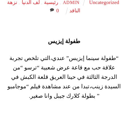
Uncategorized
,
رئيسية
,
لف الدنيا
,
نزهة
ADMIN
الناقد
0
طفولة إيزيس
“طفولة سينما إيزيس” عندي،التي تلخص تجربة
علاقة حب مع قاعة عرض شعبية “ترسو “من
الدرجة الثالثة في حينا العريق قلعة الكبش في
السيدة زينب،تبدا من عند مشاهدة فيلم “موجامبو
” بطولة كلارك جيبل وانا صغير.