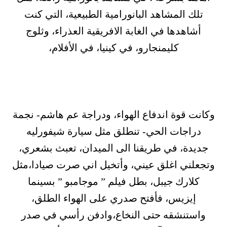
تلك المشاهد البانورامية الطبيعية، التي كنت
أشاهدها في الغابة الافريقية العذراء، وثلوج
كليمنجارو، في كينيا، في الأفلام،
وكانت قوة اندفاع الهواء، ودراجة عم هاشم- نجمة
دراجات الحي- تنطلق مثل سيارة شيفورليه
جديدة، في طريقنا الى الميدان، تعبث بشعري،
وتجعلني اغلق عيني، وأتخيل اني صرت صيادا،مثل
كلارك جيبل، بطل فيلم ” موجامبو ” بسينما
إيزيس، فأفتح صدري على الهواء الطلق،
واستنشقه حتى النخاع،وادفن رأسي في صدر