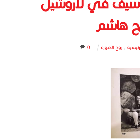
 سيف في لاروشيل
ئيسية
,
روح الصورة
0