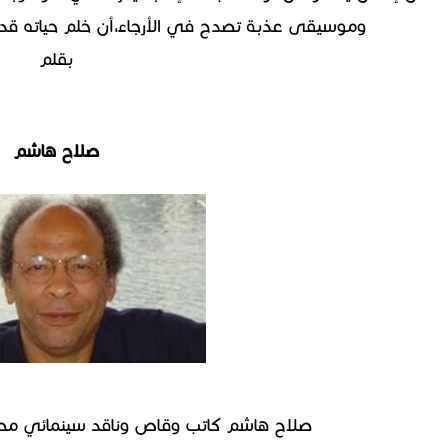
وموسيقى عذبة تصدح في الأرجاء،أن خلم حياته قد 
بقلم
صلاح هاشم
صلاح هاشم كاتب وقاص وناقد سينمائي مص