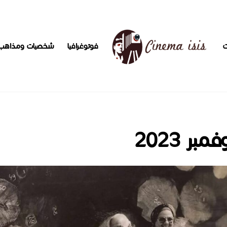
ت
فوتوغرافيا
شخصيات ومذاهب
فمبر 2023