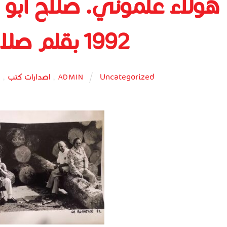
هولاء علموني. صلاح أبو
1992 بقلم صلاح هاشم
Uncategorized
,
اصدارات كتب
,
ر
ADMIN