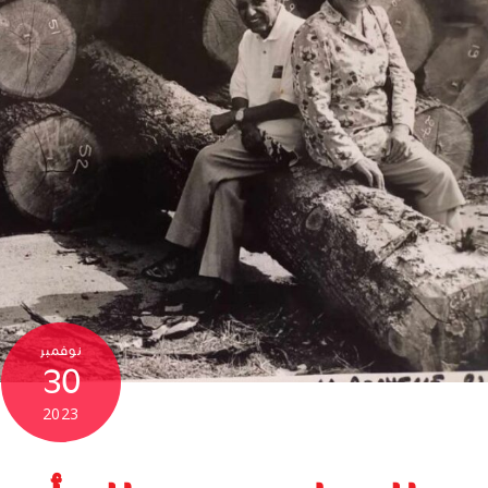
نوفمبر
30
2023