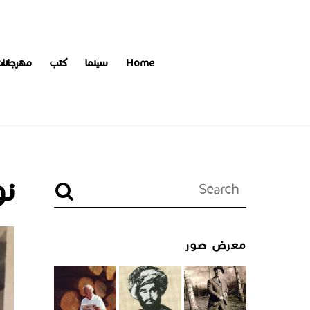
Home
سينما
كتب
مهرجانا
نو
معرض صور