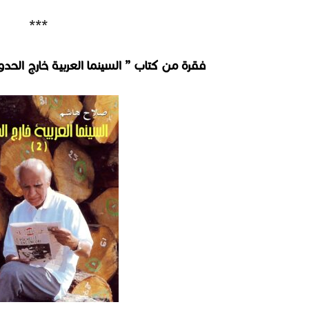
***
فقرة من كتاب ” السينما العربية خارج الحدود 2 “.يصدر قريبا في 