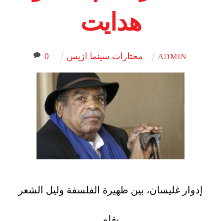
هدايت
مختارات سينما ازيس
0
ADMIN
إدوار غليسان، بين ظهيرة الفلسفة وليل الشعر
بقلم