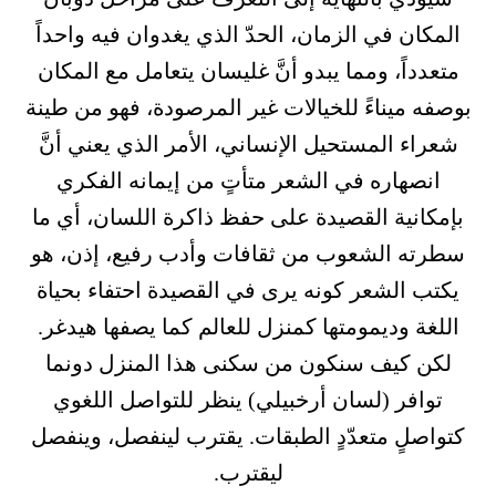
المكان في الزمان، الحدّ الذي يغدوان فيه واحداً
متعدداً، ومما يبدو أنَّ غليسان يتعامل مع المكان
بوصفه ميناءً للخيالات غير المرصودة، فهو من طينة
شعراء المستحيل الإنساني، الأمر الذي يعني أنَّ
انصهاره في الشعر متأتٍ من إيمانه الفكري
بإمكانية القصيدة على حفظ ذاكرة اللسان، أي ما
سطرته الشعوب من ثقافات وأدب رفيع، إذن، هو
يكتب الشعر كونه يرى في القصيدة احتفاء بحياة
اللغة وديمومتها كمنزل للعالم كما يصفها هيدغر.
لكن كيف سنكون من سكنى هذا المنزل دونما
توافر (لسان أرخبيلي) ينظر للتواصل اللغوي
كتواصلٍ متعدّدٍ الطبقات. يقترب لينفصل، وينفصل
ليقترب.