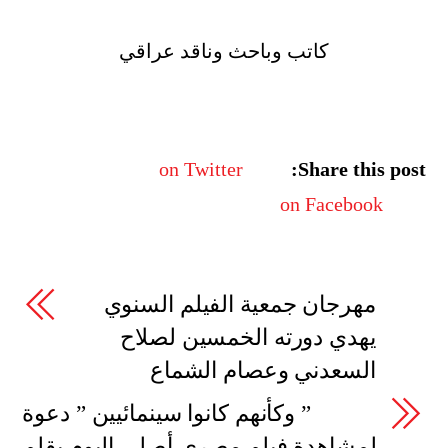
كاتب وباحث وناقد عراقي
on Twitter
Share this post:
on Facebook
مهرجان جمعية الفيلم السنوي
يهدي دورته الخمسين لصلاح
السعدني وعصام الشماع
” وكأنهم كانوا سينمائيين ” دعوة
لمشاهدة فيلم مصري أصلي اليوم بقلم