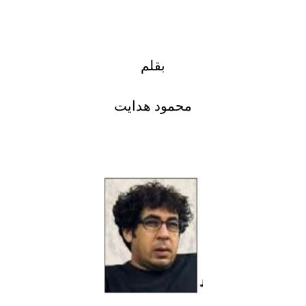
بقلم
محمود هدايت