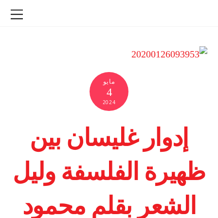
مايو
4
2024
إدوار غليسان بين
ظهيرة الفلسفة وليل
الشعر بقلم محمود