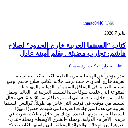
يناير
7
2020
كتاب “السينما العربية خارج الحدود” لصلاح
هاشم: تجارب مضيئة . بقلم أمينة عادل
admin
اصدارات كتب
,
رئيسية
0
صدر مؤخراً عن الهيئة المصرية العامة للكتاب، كتاب «السينما
العربية خارج الحدود»، حيث يرصد خلاله الكاتب صلاح هاشم، وضع
السينما العربية في المحافل السينمائية الدولية والمهرجانات
المتنوعة التي خلقت سوقًا جديدًا للسينما العربية في العالم. وينقل
الكاتب من خلال متابعاته التي استمرت أكثر من 30 عامًا في مجال
السينما من موقعه في فرنسا التي عاش بها طويلاً، كواليس السينما
العربية في هذه المهرجانات العديدة التي شهدت حضورًا مبهرًا
للسينما العربية بدولها العديدة، وذلك من خلال مقالات نشرت في
جريدة «الأهرام» الدولية، ومجلة «الشرق الأوسط» ومجلة «لندن»
وغيرهما من المجلات والجرائد المختلفة التي راسلها الكاتب صلاح