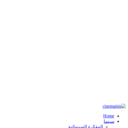
Home
سينما
المفكرة السينمائية