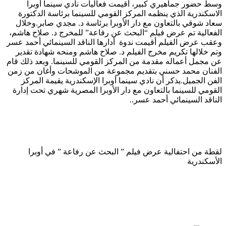
وسط حضور جماهيري كبير، أقيمت فعاليات نادي سينما أوبرا
الاسكندرية الذي ينظمه المركز القومي للسينما برئاسة الدكتورة
سعاد شوقي بالتعاون مع دار الأوبرا برئاسة د. مجدي صابر.وخلال
الفعالية تم عرض فيلم “البحث عن رفاعة” للمخرج د. صلاح هاشم،
وعقب عرض الفيلم أقيمت ندوة أدارها الناقد السينمائي أحمد عسر
وتم خلالها تكريم مخرج الفيلم د. صلاح هاشم ومنحه شهادة تقدير
عن مجمل أعماله مقدمة من المركز القومي للسينما. وبعد ذلك قام
الفنان محمد حسني بتقديم مجموعة من الموشحات وأغان من زمن
الفن الجميل.يذكر أن نادي سينما أوبرا الإسكندرية يقيمة المركز
القومي للسينما بالتعاون مع دار الأوبرا المصرية شهري تحت إدارة
الناقد السينمائي أحمد عسر..
لقطة من احتفالية عرض فيلم ” البحث عن رفاعة ” في أوبرا
الأسكندرية