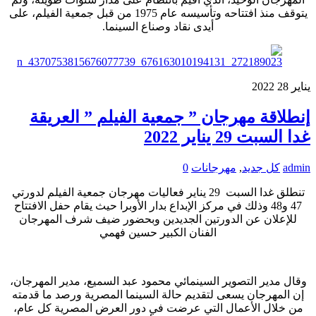
يتوقف منذ افتتاحه وتأسيسه عام 1975 من قبل جمعية الفيلم، على
أيدى نقاد وصناع السينما.
يناير
28
2022
إنطلاقة مهرجان ” جمعية الفيلم ” العريقة
غدا السبت 29 يناير 2022
admin
كل جديد
,
مهرجانات
0
تنطلق غدا السبت 29 يناير فعاليات مهرجان جمعية الفيلم لدورتي
47 و48 وذلك في مركز الإبداع بدار الأوبرا حيث يقام حفل الافتتاح
للإعلان عن الدورتين الجديدين وبحضور ضيف شرف المهرجان
الفنان الكبير حسين فهمي
وقال مدير التصوير السينمائي محمود عبد السميع، مدير المهرجان،
إن المهرجان يسعى لتقديم حالة السينما المصرية ورصد ما قدمته
من خلال الأعمال التي عرضت في دور العرض المصرية كل عام،