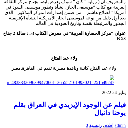
والمعروف أن ( رواية ” كان ” سوف يعرض أيضا بجناح مركز الثقافة
العربية مع كتاب “موسيقى الجاز . نشأة وتطور موسيقى السود في
أمريكا ” لصلاح هاشم – من ضمن إصدارات المركز المذكور – الذي
يعد أول دليل من نوعه لموسيقى الجاز الأمريكية النشأة الإفريقية
الجذور والمرتبطة بقصة وتاريخ العبودية في العالم
عنوان “مركز الحضارة العربية”في معرض الكتاب 53 : صالة 2 جناح
53 B
ولاء عبد الفتاح
ولاء عبد الفتاح كاتبة وناقدة مصرية تقيم في القاهرة.مصر
يناير
24
2022
فيلم عن الوجود الإيزيدي في العراق بقلم
يوحنا دانيال
admin
افلام
,
رئيسية
0