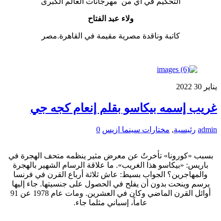
التحكيم في أي من مهرجانات العالم الكبرى
ولاء عبد الفتاح
كاتبة وناقدة مصرية مقيمة في القاهرة.مصر
يناير
30
2022
غريب إسمه بيكاسو بقلم إنعام كجه جي
admin
رئيسية
,
مختارات سينما ازيس
0
بسبب «كورونا» تأخرتُ عن معرض مثير ينظمه متحف الهجرة في
باريس: «بيكاسو هذا الغريب». ما علاقة الرسام الشهير بالهجرة
والمهاجرين؟ الجواب بسيط: عاش ثلاثة أرباع القرن في فرنسا
يرسم وينحت بدون أن يفلح في الحصول على جنسيتها. جاء إليها
أوائل القرن الماضي وكان في العشرين. ومات عام 1978 عن 91
عاماً، إسباني مثلما جاء.