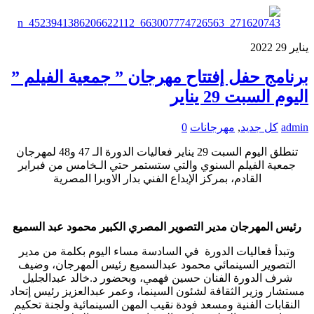
يناير
29
2022
برنامج حفل إفتتاح مهرجان ” جمعية الفيلم ”
اليوم السبت 29 يناير
admin
كل جديد
,
مهرجانات
0
تنطلق اليوم السبت 29 يناير فعاليات الدورة الـ 47 و48 لمهرجان
جمعية الفيلم السنوي والتي ستستمر حتي الـخامس من فبراير
القادم، بمركز الإبداع الفني بدار الاوبرا المصرية
رئيس المهرجان مدير التصوير المصري الكبير محمود عبد السميع
وتبدأ فعاليات الدورة في السادسة مساء اليوم بكلمة من مدير
التصوير السينمائي محمود عبدالسميع رئيس المهرجان، وضيف
شرف الدورة الفنان حسين فهمي، وبحضور د.خالد عبدالجليل
مستشار وزير الثقافة لشئون السينما، وعمر عبدالعزيز رئيس إتحاد
النقابات الفنية ومسعد فودة نقيب المهن السينمائية ولجنة تحكيم