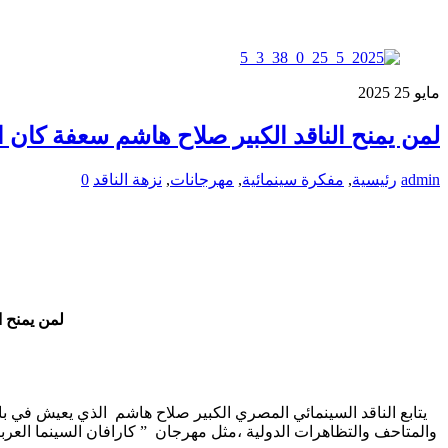
مايو
25
2025
لمن يمنح الناقد الكبير صلاح هاشم سعفة كان الذهبية في الدورة 8
admin
رئيسية
,
مفكرة سينمائية
,
مهرجانات
,
نزهة الناقد
0
لمن يمنح ا
والمتاحف والتظاهرات الدولية ،مثل مهرجان ” كارافان السينما العرب