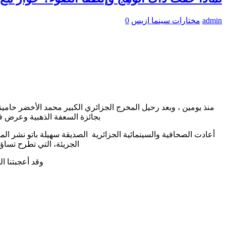
admin
مختارات سينما ازيس
0
بجائزة السعفة الذهبية وعرض ف
الجريئة، التي تطرح تسا
وقد أعجبتنا ا