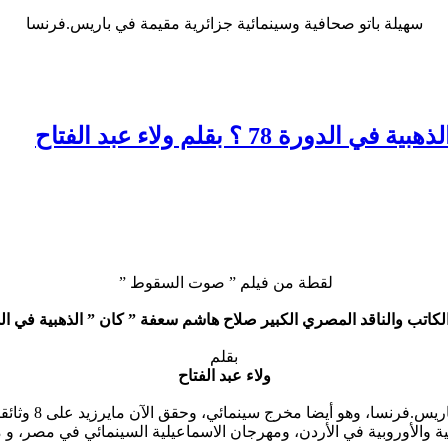
سهيلة باتو صحافية وسينمائية جزائرية مقيمة في باريس.فرنسا
7 ؟ بقلم ولاء عبد الفتاح
لقطة من فيلم ” صوت السقوط ”
لكاتب والناقد المصري الكبير صلاح هاشم سعفة ” كان ” الذهبية في الدورة
بقلم
ولاء عبد الفتاح
يتابع الناقد ا
ية والأوروبية في الأردن، ومهرجان الاسماعيلية السينمائي في مصر، و 