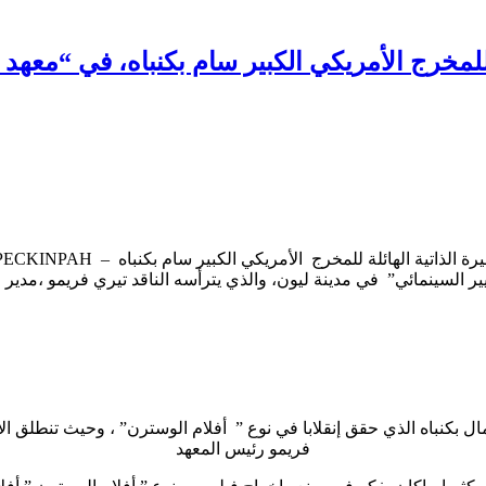
للمخرج الأمريكي الكبير سام بكنباه، في “معهد 
 السينمائي” في مدينة ليون، والذي يترأسه الناقد تيري فريمو ،مدير 
فريمو رئيس المعهد