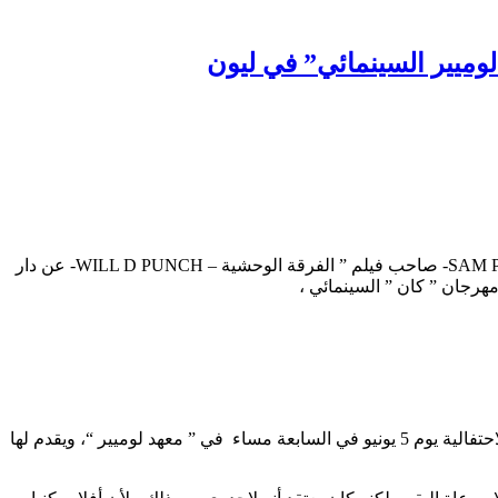
لوميير السينمائي” في ليون
بمناسبة صدور كتاب ضخم ،للناقد الفرنسي جيرار كامي ، يتناول السيرة الذاتية الهائلة للمخرج الأمريكي الكبير سام بكنباه – SAM PECKINPAH- صاحب فيلم ” الفرقة الوحشية – WILL D PUNCH- عن دار
مهرجان ” كان ” السينمائي ،
يقدم المعهد إحتفالية إستعادية ” ريتروسبكتيف “، لمشاهدة مجمل أعمال بكنباه الذي حقق إنقلابا في نوع ” أفلام الوسترن” ، وحيث تنطلق الاحتفالية يوم 5 يونيو في السابعة مساء في ” معهد لوميير “، ويقدم لها