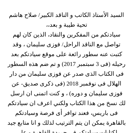
السيد الأستاذ الكاتب و الناقد الكبير/ صلاح هاشم
تحية طيبة و بعد،،
سيادتكم من المفكرين والنقاد، الذين كان لهم
تواصل مع الناقد الراحل/ فوزى سليمان ، وقد
كتبت عنه سطور رائعة على موقع سيادتكم بعد
رحيله (فى 3 سبتمبر 2017) و تم ضم هذه السطور
فى الكتاب الذى صدر عن فوزى سليمان من دار
الهلال فى نوفمبر 2018 (فى ذكرى صديق- عن
فوزى سليمان و دوره) ، و كنت اتمنى ان ارسل
لك نسخ من هذا الكتاب ولكني اعرف ان سيادتكم
فى باريس، فعند توافر أى فرصة وسيادتكم
بالقاهرة يمكن ان يتم الترتيب لذلك و انا متابع جيد
لكتابات سيادتكم فى جريدة القاهرة و على