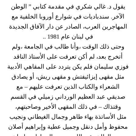
يقول د. غالي شكري في مقدمة كتابي ” الوطن
الآخر. سندباديات في شوارع أوروبا الخلفية مع
المهاجرين العرب، الصادر عن دار الآفاق الجديدة
في لبنان عام 1981 ..
وحتى ذلك الوقت ،وأنا طالب في الجامعة ،ولم
أتخرج بعد، لم أكن تعرفت على الأستاذ الناقد
فوزي سليمان فلم يكن يتردد على المقاهي الأدبية
مثل مقهى إيزائيفتش و مقهى ريش، أو يصادق
الشعراء والكتاب الذين تعرفت عليهم – مع
صديقي عبد العظيم الورداني زميلي في القسم
وقتذاك – في ذلك المقهى الأخير وصاحبتهم،
مثل الأساتذة بهاء طاهر وجمال الغيطاني ونجيب
محفوظ وأمل دنقل وجميل عطية وإبراهيم أصلان