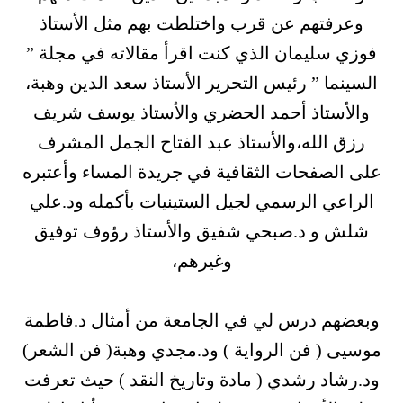
وعرفتهم عن قرب واختلطت بهم مثل الأستاذ
فوزي سليمان الذي كنت اقرأ مقالاته في مجلة ”
السينما ” رئيس التحرير الأستاذ سعد الدين وهبة،
والأستاذ أحمد الحضري والأستاذ يوسف شريف
رزق الله،والأستاذ عبد الفتاح الجمل المشرف
على الصفحات الثقافية في جريدة المساء وأعتبره
الراعي الرسمي لجيل الستينيات بأكمله ود.علي
شلش و د.صبحي شفيق والأستاذ رؤوف توفيق
وغيرهم،
وبعضهم درس لي في الجامعة من أمثال د.فاطمة
موسيى ( فن الرواية ) ود.مجدي وهبة( فن الشعر)
ود.رشاد رشدي ( مادة وتاريخ النقد ) حيث تعرفت