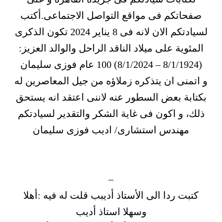
صفحاتكم فى مواقع التواصل الاجتماعى.أكتب
لسيادتكم الان لانه فى 8 يناير 2024 تكون الذكرى
المئوية على ميلاد الناقد الراحل والوالد العزيز:
(8/1/1924 – 8/1/2024) 100 عام فوزى سليمان
و اتمنى ان يتذكره زملاؤه من جيل المعاصرين له
بكتابة بعض السطور عنه لاننى اعتقد انه يستحق
ذلك، و اكون فى غاية الشكر والتقدير لسيادتكم
مهندس استشارى/ اديب فوزى سليمان
–
كتبت ردا الى الأستاذ أديبب قلت له فيه :أهلا
وسهلا استاذ أديب