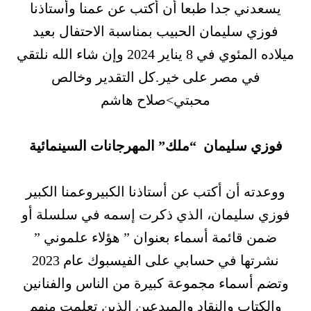
يسعدني جدا طبعا أن أكتب عن عمنا وأستاذنا
فوزي سليمان الحبيب بمناسبة الاحتفال بعيد
ميلاده المئوي في 8 يناير 2024 وإن شاء الله نلتقي
في مصر على خير.كل التقدير وخالص
محبتي>صلاح هاشم
فوزي سليمان “ملك” المهرجانات السينمائية
ووعدته أن أكتب عن أستاذنا الكبيروعمنا الكبير
فوزي سليمان، الذي ذكرت إسمه في سلسلة أو
ضمن قائمة أسماء بعنوان ” هؤلاء علموني ”
نشرتها في حسابي على الفيسبوك عام 2023
وتضم أسماء مجموعة كبيرة من الناس والفنانين
والكتاب والنقاد والمبدعين الذين تعلمت منهم