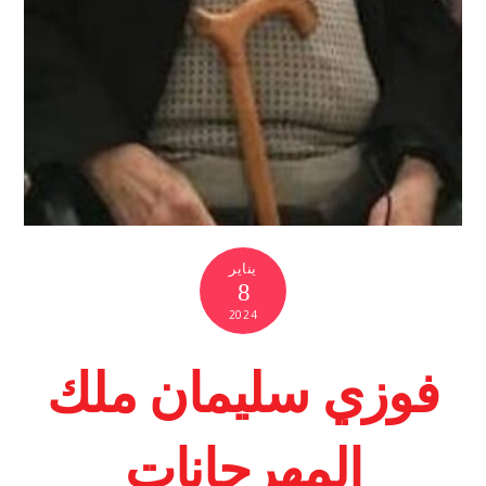
يناير
8
2024
فوزي سليمان ملك
المهرجانات