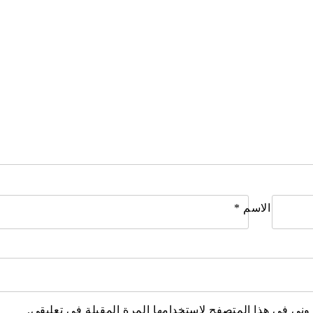
الاسم
*
وني في هذا المتصفح لاستخدامها المرة المقبلة في تعليقي.