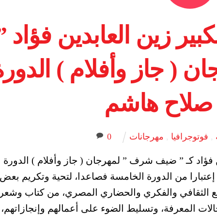
ير زين العابدين فؤاد ”
( جاز وأفلام ) الدورة
,
فوتوجرافيا
,
مهرجانات
0
فؤاد كـ ” ضيف شرف ” لمهرجان ( جاز وأفلام ) الدورة
 إعتبارا من الدورة الخامسة فصاعدا، لتحية وتكريم بعض
قع الثقافي والفكري والحضاري المصري، من كتاب وشعرا
لات المعرفة، وتسليط الضوء على أعمالهم وإنجازاتهم،