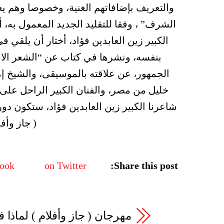
والتعريف بإضافاتهم الغنية، وخصوصا وهم يع
الشرف” ، وفقا للتقليد الجديد المعمول به،
الكبير زين العابدين فؤاد، أختار أن يلقي 
بنفسه، ونشرها في كتاب عن “الشعر الا
الجمهور، عن علاقته بالموسيقى، والشيخ إما
خليل من مصر، والفنان الكبير الراحل عل
شاعرنا الكبير زين العابدين فؤاد، ستكون د
( جاز وأفل
book
on Twitter
Share this post:
مهرجان ( جاز وأفلام ) لماذا