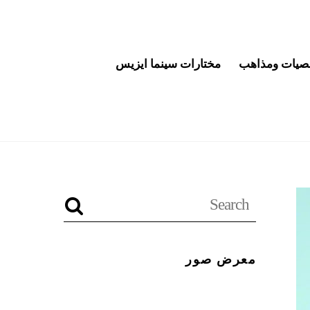
يات ومذاهب
مختارات سينما ايزيس
معرض صور