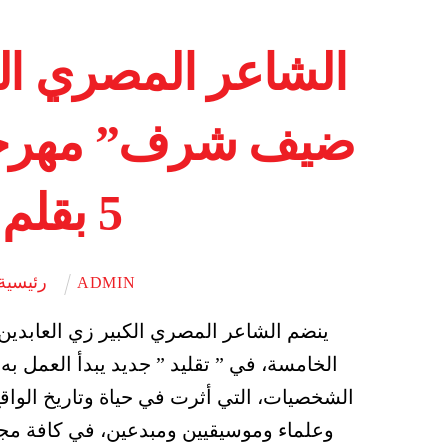
الشاعر المصري الكب
ضيف شرف” مهرجان 
5 بقلم صلاح هاشم
رئيسية
ADMIN
ينضم الشاعر المصري الكبير زي العابدين 
الخامسة، في ” تقليد ” جديد يبدأ العمل به
الشخصيات، التي أثرت في حياة وتاريخ الوا
وعلماء وموسيقيين ومبدعين، في كافة مجا