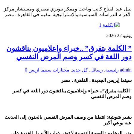
نبيل عبد الفتاح كاتب وباحث ومفكر تنويري مصري ومستشار مركز
الأهرام للدراسات السياسية والإستراتيجية .مقيم في القاهرة . مصر
يونيو
22
2026
” الكلمة بتفرق” ..خبراء وإعلاميون يناقشون
دور اللغة في كسر وصم المرض النفسي
admin
رئيسية
,
رسائل
,
كل جديد
,
مختارات سينما ازيس
0
سينما إيزيس الجديدة . القاهرة . مصر
“
الكلمة بتفرق”.. خبراء وإعلاميون يناقشون دور اللغة في كسر
وصم المرض النفسي
بشير شوشة: انتقلنا من وصف المرض النفسي بالجنون إلى الحديث
عنه بوعي أكبر
منى الرخاوي: الصحة النفسية لا تعني غياب الألم بل القدرة على