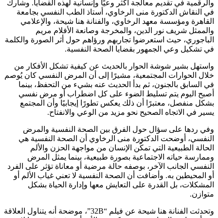
والرقمية في تقديم معالجة أكثر وعيًا وإنسانية لهذه القضايا. وشارك
في النقاش الدكتورة منى الرخاوي، أستاذ الطب النفسي بجامعة
القاهرة ومؤسسة معهد الرخاوي، والفنانة هنا شيحة، والإعلامي
والممثل شريف نور الدين، والمخرجة وصانعة الأفلام مريم
الباجوري، حيث استعرضوا تجاربهم ورؤاهم حول أثر الصورة والكلمة
في تشكيل وعي الجمهور بقضايا الصحة النفسية.
واستهل بشير شوشة الحوار بالحديث عن كيفية تشكل الأفكار من
خلال الحوارات المجتمعية، مشيرًا إلى أن المرض النفسي كان يُوصم
في السابق بالجنون، ثم بدأ الحديث عنه بشيء من التحفظ، بينما
أصبح اليوم يتم تسليط الضوء على كل اضطراب أو مرض نفسي
بشكل منفصل، معتبرًا أن ذلك يعكس تطورًا إيجابيًا وأن المجتمع
يسير في الاتجاه الصحيح نحو مزيد من الوعي والانفتاح.
وفي ردها على سؤال حول الفرق بين الصحة النفسية والمرض
النفسي، أوضحت الدكتورة منى الرخاوي أن الصحة النفسية هي
الحالة الطبيعية التي تمكّن الإنسان من مواجهة الحزن والألم
وممارسة حياته الاجتماعية بصورة طبيعية، بينما يمثل المرض
النفسي الجانب الآخر، بوصفه حالة مرضية أو معاناة تؤثر على الفرد
أو المحيطين به. وأضافت أن الصحة النفسية لا تعني غياب الألم أو
المشكلات، بل القدرة على التعايش معها وإدارة الحياة بشكل
متوازن.
وتحدثت الفنانة هنا شيحة عن فيلم “32B”، موضحة أنه يتناول العلاقة