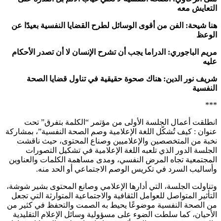
التعايش معه
هنا شيحة: الفن من أقوى الوسائل لطرح القضايا النفسية بعيدًا عن
الوعظ
مريم الباجوري: الدراما يجب أن تشرح الإنسان لا أن تصدر الأحكام
عليه
شريف نور الدين: هناك صحوة حقيقية في تناول قضايا الصحة
النفسية
***
انطلقت أعمال الجلسة الأولى من مؤتمر “الكلمة بتفرق” تحت
عنوان : كيف تُشكّل اللغة الإعلامية وصم الصحة النفسية”، بمشاركة
نخبة من المتخصصين والإعلاميين وصناع المحتوى، حيث ناقشت
الجلسة الدور الذي تلعبه اللغة الإعلامية في تشكيل التصورات
المجتمعية تجاه المرض النفسي، ومدى مساهمة الكلمات والعناوين
وأساليب السرد في تكريس الوصم الاجتماعي أو الحد منه.
وتناولت الجلسة، التي أدارها الإعلامي وصانع المحتوى بشير شوشة،
التأثير المتواصل للعوامل الثقافية والاجتماعية المتوارثة التي تجعل
من الصحة النفسية موضوعًا يحيط به الصمت والتحفظ في كثير من
الأحيان، كما سلطت الضوء على مسؤولية وسائل الإعلام التقليدية