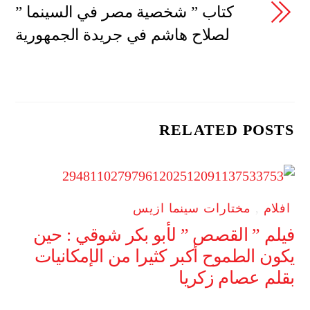
كتاب ” شخصية مصر في السينما ”
لصلاح هاشم في جريدة الجمهورية
RELATED POSTS
افلام
,
مختارات سينما ازيس
فيلم ” القصص ” لأبو بكر شوقي : حين
يكون الطموح أكبر كثيرا من الإمكانيات
بقلم عصام زكريا