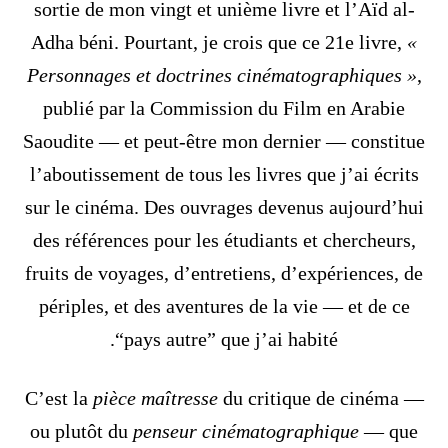
sortie de mon vingt et unième livre et l’Aïd al-
Adha béni. Pourtant, je crois que ce 21e livre,
«
Personnages et doctrines cinématographiques »
,
publié par la Commission du Film en Arabie
Saoudite — et peut-être mon dernier — constitue
l’aboutissement de tous les livres que j’ai écrits
sur le cinéma. Des ouvrages devenus aujourd’hui
des références pour les étudiants et chercheurs,
fruits de voyages, d’entretiens, d’expériences, de
périples, et des aventures de la vie — et de ce
“pays autre” que j’ai habité.
C’est la
pièce maîtresse
du critique de cinéma —
ou plutôt du
penseur cinématographique
— que