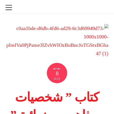
يونيو
8
2025
كتاب ” شخصيات