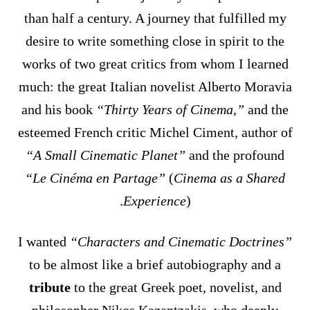
than half a century. A journey that fulfilled my
desire to write something close in spirit to the
works of two great critics from whom I learned
much: the great Italian novelist Alberto Moravia
and his book
“Thirty Years of Cinema,”
and the
esteemed French critic Michel Ciment, author of
“A Small Cinematic Planet”
and the profound
“Le Cinéma en Partage”
(
Cinema as a Shared
Experience
).
I wanted
“Characters and Cinematic Doctrines”
to be almost like a brief autobiography and a
tribute
to the great Greek poet, novelist, and