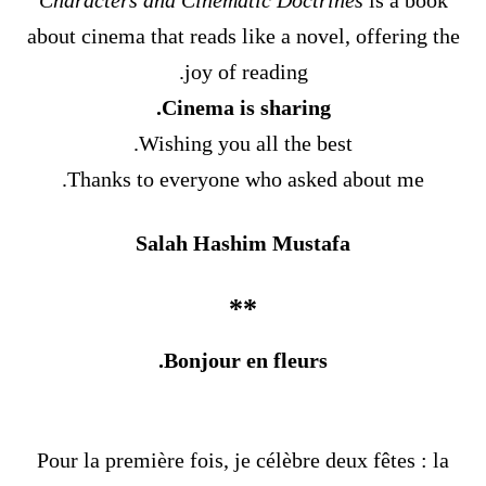
Characters and Cinematic Doctrines
is a book
about cinema that reads like a novel, offering the
joy of reading.
Cinema is sharing.
Wishing you all the best.
Thanks to everyone who asked about me.
Salah Hashim Mustafa
**
Bonjour en fleurs.
Pour la première fois, je célèbre deux fêtes : la