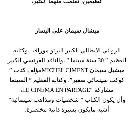
عظيمين، تعلمت منهما الكثير،
ميشال سيمان على اليسار
الروائي الايطالي الكبير البرتو مورافيا ،وكتابه
العظيم ” 30 سنة سينما ” ،والناقد الفرنسي الكبير
ميشيل سيمان MICHEL CIMENTمؤلف كتاب ”
كوكب سينمائي صغير”، وكتابه العظيم ” السينما
مشاركة “LE CINEMA EN PARTAGE،
وأن يكون الكتاب ” شخصيات ومذاهب سينمائية”
أشبه مايكون بسيرة ذاتية مختصرة،