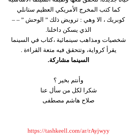
كما كتب المخرج الأمريكي العظيم ستانلي
كوبريك ، الا وهي : ترويض ذلك ” الوحش ” – –
الذي يسكن داخلنا.
شخصيات ومذاهب سينمائية ،كتاب في السينما
يقرأ كرواية، وتتحقق فيه متعة القراءة .
السينما مشاركة.
وأنتم بخير ؟
شكرا لكل من سأل عنا
صلاح هاشم مصطفى
https://tashkeell.com/ar/rAyjwyy