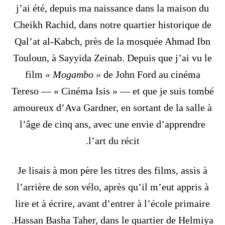
j’ai été, depuis ma naissance dans la maison du
Cheikh Rachid, dans notre quartier historique de
Qal’at al-Kabch, près de la mosquée Ahmad Ibn
Touloun, à Sayyida Zeinab. Depuis que j’ai vu le
film
« Mogambo »
de John Ford au cinéma
Tereso — « Cinéma Isis » — et que je suis tombé
amoureux d’Ava Gardner, en sortant de la salle à
l’âge de cinq ans, avec une envie d’apprendre
l’art du récit.
Je lisais à mon père les titres des films, assis à
l’arrière de son vélo, après qu’il m’eut appris à
lire et à écrire, avant d’entrer à l’école primaire
Hassan Basha Taher, dans le quartier de Helmiya.