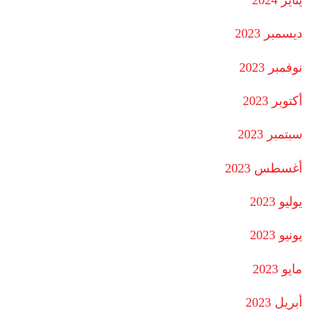
ديسمبر 2023
نوفمبر 2023
أكتوبر 2023
سبتمبر 2023
أغسطس 2023
يوليو 2023
يونيو 2023
مايو 2023
أبريل 2023