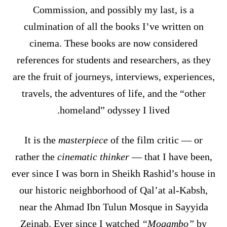
Commission, and possibly my last, is a
culmination of all the books I’ve written on
cinema. These books are now considered
references for students and researchers, as they
are the fruit of journeys, interviews, experiences,
travels, the adventures of life, and the “other
homeland” odyssey I lived.
It is the
masterpiece
of the film critic — or
rather the
cinematic thinker
— that I have been,
ever since I was born in Sheikh Rashid’s house in
our historic neighborhood of Qal’at al-Kabsh,
near the Ahmad Ibn Tulun Mosque in Sayyida
Zeinab. Ever since I watched
“Mogambo”
by