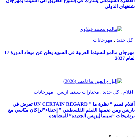
القاهرة السينمائي يشارك في إسبوع الطريق الى السينما بمهرجان
شنغهاي الدولي
كل جديد
,
مهرجانات
مهرجان مالمو للسينما العربية في السويد يعلن عن ميعاد الدورة 17
لعام 2027
افلام
,
كل جديد
,
مختارات سينما ازيس
,
مهرجانات
أفلام قسم ” نظرة ما ” UN CERTAIN REGARD تعرض في
باريس ومن ضمنها الفيلم الفلسطيني ” إختفاء”لراكان ميّاسي مع
ترشيحات “سينما إيزيس الجديدة” للمشاهدة