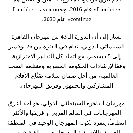
«Lumiere» عام 2016، و«Lumière, l’aventure
continue» عام 2020.
يشار إلى أن الدورة الـ 43 من مهرجان القاهرة
السينمائي الدولي، تقام في الفترة من 26 نوفمبر
إلى 5 ديسمبر، مع اتخاذ كل التدابير الاحترازية
وفقاً لإرشادات الحكومة المصرية ومنظمة الصحة
العالمية، من أجل ضمان سلامة صُنَّاع الأفلام
المشاركين والجمهور وفريق المهرجان.
مهرجان القاهرة السينمائي الدولي، هو أحد أعرق
المهرجانات في العالم العربي وأفريقيا والأكثر
انتظاماً، ينفرد بكونه المهرجان الوحيد في المنطقة
العربية والإفريقية المسجل ضمن الفئة A في