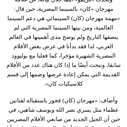
مهرجان «كان» بالسينما المصرية، حين قال:
«مهمة مهرجان (كان) السينمائي هي دعم السينما
العالمية، ومن بينها السينما المصرية التي لم
ينصفها التاريخ ولم يوضح مدى أهميتها في العالم
العربي، لذا فقد بدأنا في عرض بعض الأفلام
المصرية الشهيرة مؤخرا، كما فعلنا مع بوليوود
سابقا، ونبحث أيضًا ما إذا كان هناك عدد من الأفلام
القديمة التي يمكن إعادة عرضها وضمها إلى قسم
كلاسيكيات كان».
وأضاف: «مهرجان (كان) فخور باستقباله لفنانين
عظماء مثل يسري نصر الله ويوسف شاهين، في
حين أن الجيل الجديد من صانعي الأفلام المصريين