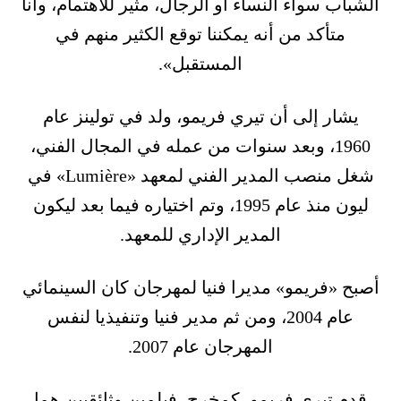
الشباب سواء النساء أو الرجال، مثير للاهتمام، وأنا
متأكد من أنه يمكننا توقع الكثير منهم في
المستقبل».
يشار إلى أن تيري فريمو، ولد في تولينز عام
1960، وبعد سنوات من عمله في المجال الفني،
شغل منصب المدير الفني لمعهد «Lumière» في
ليون منذ عام 1995، وتم اختياره فيما بعد ليكون
المدير الإداري للمعهد.
أصبح «فريمو» مديرا فنيا لمهرجان كان السينمائي
عام 2004، ومن ثم مدير فنيا وتنفيذيا لنفس
المهرجان عام 2007.
قدم تيري فريمو، كمخرج، فيلمين وثائقيين هما