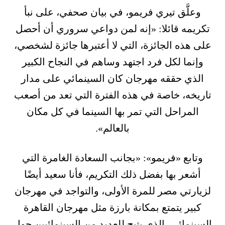
وعلَّق تيري فريمو، في بيان صحفي، على نبأ
تكريمه قائلا: «إنه لمن دواعي سروري أن أحصل
على هذه الجائزة، التي لا أعتبرها جائزة لشخصي،
وإنما لكل فرد اجتهد وساهم في النجاح الكبير
الذي حققه مهرجان كان السينمائي على مدار
تاريخه، خاصة في هذه الفترة التي تعد من أصعب
المراحل التي تمر بها السينما في كل مكان
بالعالم».
وتابع «فريمو»: «بجانب السعادة الغامرة التي
أشعر بها بفضل ذلك التكريم، فأنا سعيد أيضًا
لزيارتي مصر للمرة الأولى، والتواجد في مهرجان
كبير يتمتع بمكانة بارزة مثل مهرجان القاهرة
السينمائي، الذي يتيح للعديد من السينمائيين حول