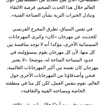
العالم خلال هذا الحدث الضخم، فرصة الالتقاء
وتبادل الخبرات الثرية بشأن الصناعة الفنية».
في نفس السياق، تطرق المخرج الفرنسي
للحديث عن مهرجان «كان» وكبرى المهرجانات
السينمائية الأخرى، مؤكدا أنه لا توجد منافسة بين
كل منها، لأن كل مهرجان يقوم بمسؤوليته في
حدود المساحة المتاحة له، موضحا: «لا يعتبر
مهرجان كان نفسه من أكبر المهرجانات العالمية،
فنحن وأصدقاؤنا من المهرجانات الأخرى حول
العالم، نقوم بنفس العمل، لكن كل منا في منطقته
الخاصة ومساحته الفنية والثقافية».
وتحدث «فريمو» أيضًا خلال بيانه، عن علاقة