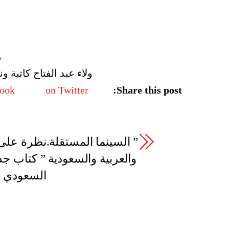
و
ولاء عبد الفتاح كاتبة
book
on Twitter
Share this post:
” السينما المستقلة.نظرة على 
والعربية والسعودية ” كتاب جدي
السعودي خ