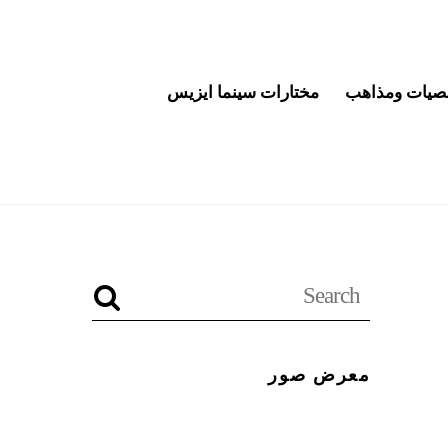
يات ومذاهب
مختارات سينما ايزيس
معرض صور