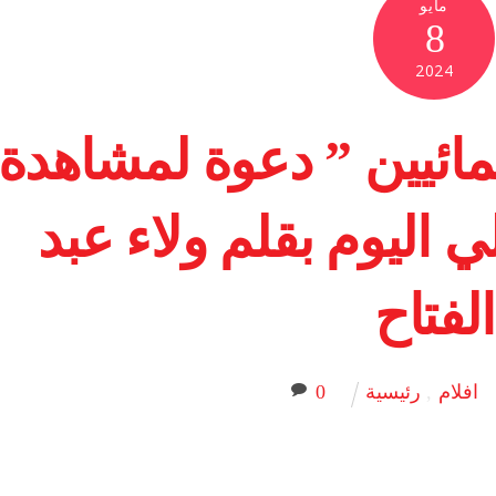
مايو
8
2024
نمائيين ” دعوة لمشاهدة
اليوم بقلم ولاء عبد
الفتاح
افلام
,
رئيسية
0