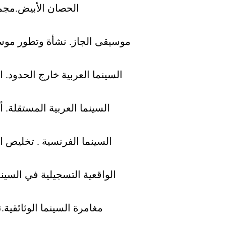
الحصان الأبيض.مجمو
موسيقى الجاز. نشأة وتطور موسي
السينما العربية خارج الحدود. ا
السينما العربية المستقلة. 
السينما الفرنسية . تخليص ال
الواقعية التسجيلية في السينم
مغامرة السينما الوثائقية