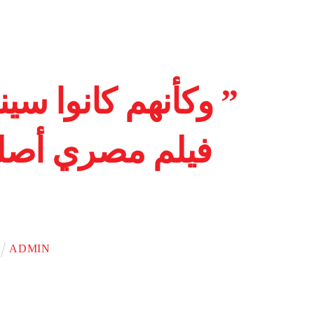
” وكأنهم كانوا سي
فيلم مصري أصلي 
ADMIN