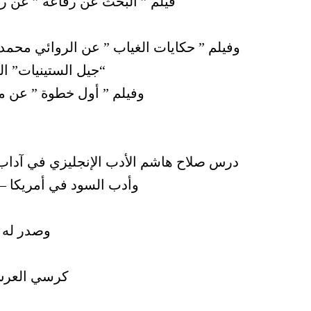
فيلم ” البحث عن رفاعة ” عن ر
وفيلم ” حكايات الغياب ” عن الروائي محمد 
“جيل الستينيات” ال
وفيلم ” أول خطوة ” عن مسرح الت
درس صلاح هاشم الأدب الإنجليزي في آداب ا
وأدب السود في أمريكا –
وصدر له ا
كرسي العرش 