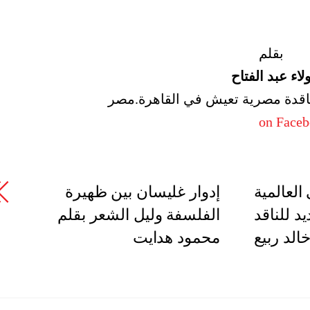
بقلم
لاء عبد الفتاح
 وناقدة مصرية تعيش في القاهرة.مصر
on Face
العالمية
إدوار غليسان بين ظهيرة
د للناقد
الفلسفة وليل الشعر بقلم
الد ربيع
محمود هدايت