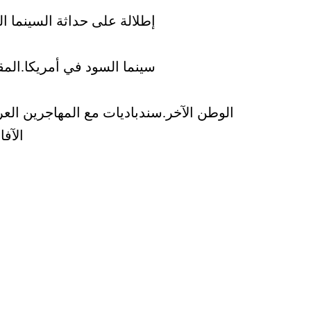
إطلالة على حداثة السينما ال
سينما السود في أمريكا.المقا
الآفا