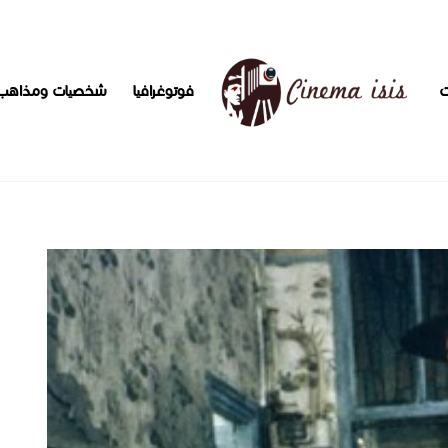
ت
فوتوغرافيا
شخصيات ومذاهب