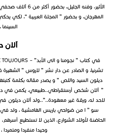
المهرجان، و بحضور ” المجلة العربية “، لكي يحكي
السينما 
آلان د
تشرنيا، و الصادر عن دار نشر ” لاروس ” الشهيرة
ديلون السيد واللص ” و يصدر مقاله بكلمة كتبتها
” آلان شخص أرستقراطي..طبيعي، يكمن في داخل
سو ” ا من ضواحي باريس الهامشية ، ولد في أ
الحاضنة لأولاد الشوارع، الذين لا تستطيع أسرهم، أ
وحيدا منفردا ومتمردا ،