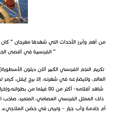
من أهم وأبرز الأحداث التي شهدها مهرجان ” كان 
” الفرنسية في أقصى الجنوب الفرن
العالم، ولايضارعه في شهرته، إلا برج إيفل، كرمز ل
ذلك الممثل الفرنسي العصامي، المتمرد، صاحب ال
أم خادمة وأب جزار – وتربى في حضن الملاجيء، وا