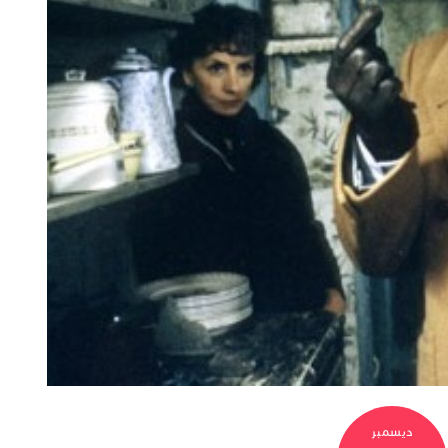
ديسمبر