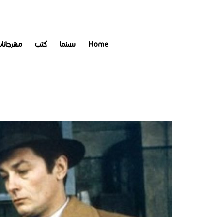
Home
سينما
كتب
مهرجانا