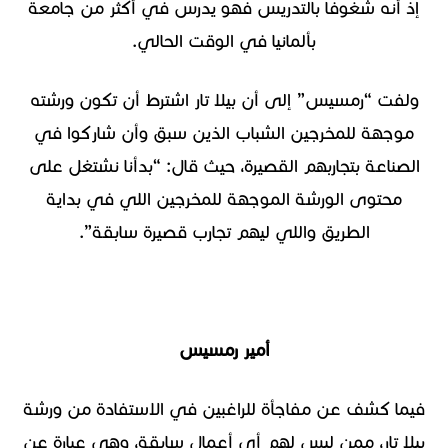
إذ أنه شغوفا بالتدريس فهو يدرس في أكثر من جامعة
بألمانيا في الوقت الحالي.
ولفت “رمسيس” إلى أن بيلا تار اشترط أن تكون ورشته
موجهة للمخرجين الشباب الذين سبق وأن شاركوا في
الصناعة بتجاربهم القصيرة، حيث قال: “بدأنا نشتغل على
محتوى الورشة الموجهة للمخرجين اللي في بداية
الطريق واللي ليهم تجارب قصيرة سابقة”.
أمير رمسيس
فيما كشف عن مفاجأة للراغبين في الاستفادة من ورشة
بيلا تار، ممن ليس لهم أي أعمال سابقة، وهي عبارة عن