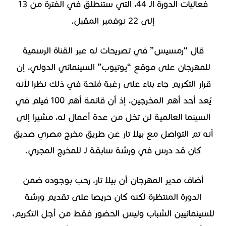
فعاليات الدورة الـ 44، التي ستنطلق في الفترة من 13
إلى 22 نوفمبر المقبل.
قال “رمسيس” في تصريحات له عبر القناة الرسمية
للمهرجان على موقع “يوتيوب” السينمائي الدولي، إن
قرار التكريم جاء بناء على رغبة مُلحة في ذلك نظرا لأنه
يُعد أحد أهم المخرجين، إذ أن قائمة أهم 100 فيلم في
السينما العالمية لن تخل من عدة أعمال له، مشيرا إلى
أنه تم التواصل مع بيلا تار عن طريق مخرج مصري صديق
كان قد درس في ورشة سابقة لـ للمخرج المجري.
أضاف مدير المهرجان أن بيلا تار، رحب بوجوده ضمن
الدورة المنتظرة لكنه كان حريصا على تقديم ورشة
للسينمائيين الشباب وليس الحضور فقط من أجل التكريم،