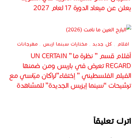
يعلن عن ميعاد الدورة 17 لعام 2027
افلام
,
كل جديد
,
مختارات سينما ازيس
,
مهرجانات
أفلام قسم ” نظرة ما ” UN CERTAIN
REGARD تعرض في باريس ومن ضمنها
الفيلم الفلسطيني ” إختفاء”لراكان ميّاسي مع
ترشيحات “سينما إيزيس الجديدة” للمشاهدة
اترك تعليقاً