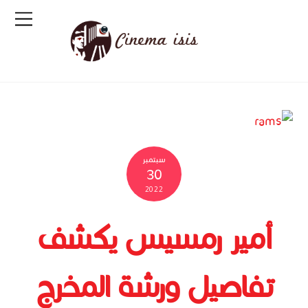
سبتمبر
30
2022
أمير رمسيس يكشف
تفاصيل ورشة المخرج