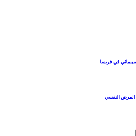
سينمائي في فرنسا
م المرض النفسي