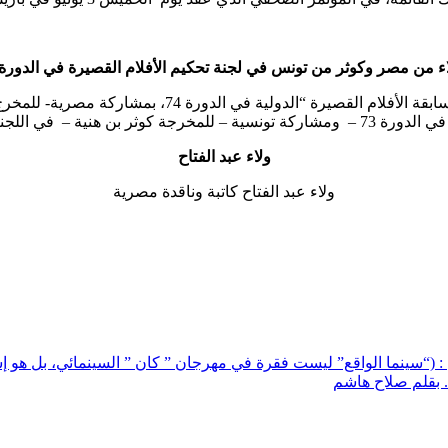
ء من مصر وكوثر من تونس في لجنة تحكيم الأفلام القصيرة في الدورة7
كما أعلنت إدارة المهرجان أيضا ، عن أسماء أعضاء لجنة ت
 كوثر بن هنية – في اللجنة المذكورة.. )..
ولاء عبد الفتاح
ولاء عبد الفتاح كاتبة وناقدة مصرية
: (“سينما الواقع” ليست فقرة في مهرجان ” كان ” السينمائي، بل هو 
. بقلم صلاح هاشم