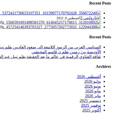
Recent Posts
أغسطس 8, 2022
أكتو
أكتو
Recent Posts
السياسي الغربي من الرموز اللامعة إلى صعود العاديين بقلم نبيل
الأوديسة بين زمنين بقلم د. قاسم المحبشي
ثقافة الفتاوي الرقمية في عالم ما بعد الحقيقة بقلم نبيل عبد الف
Archives
أغسطس 2026
يوليو 2026
يونيو 2026
مايو 2026
يناير 2026
ديسمبر 2025
نوفمبر 2025
أكتوبر 2025