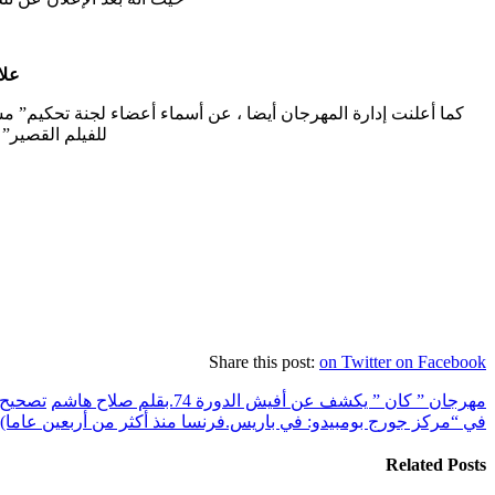
علا
للفيلم القصير” في الدورة 73 – ومشاركة تونسية – للمخرجة
Share this post:
on Twitter
on Facebook
مهرجان ” كان ” يكشف عن أفيش الدورة 74.بقلم صلاح هاشم
تصحيح 
في “مركز جورج بومبيدو: في باريس.فرنسا منذ أكثر من أربعين عاما)
Related Posts