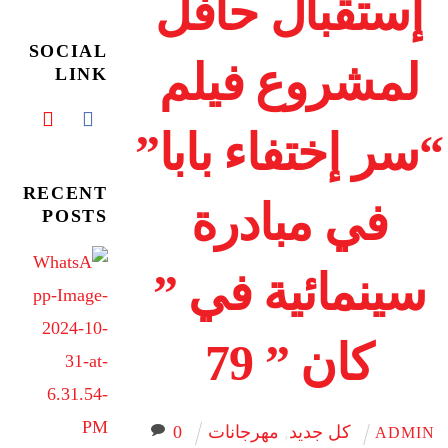
إستقبال حافل
SOCIAL
لمشروع فيلم
LINK
“سر إختفاء بابا”
RECENT
في مبادرة
POSTS
سينمائية في ”
كان ” 79
كل جديد
,
مهرجانات
0
ADMIN