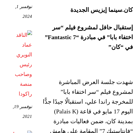
نوفمبر 1,
كان.سينما إيزيس الجديدة
2024
إستقبال حافل لمشروع فيلم “سر
اختفاء بابا” في مبادرة “Fantastic 7”
في “كان”
شهدت جلسة العرض المباشرة
لمشروع فيلم “سر اختفاء بابا”
للمخرجة راندا علي، استقبالًا جيدًا جدًّا
نوفمبر 19,
اليوم 17 مايو في قاعة (Palais K)
2021
بمدينة كان، ضمن فعاليات مبادرة
“فانتاستيك 7” المقامة على هامش