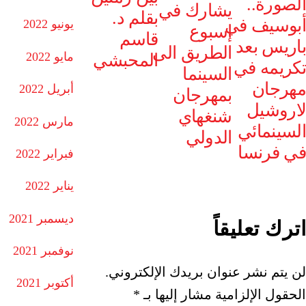
الصورة..
يشارك في
بقلم د.
أبوسيف في
يونيو 2022
إسبوع
قاسم
باريس بعد
الطريق الى
مايو 2022
المحبشي
تكريمه في
السينما
مهرجان
أبريل 2022
بمهرجان
لاروشيل
شنغهاي
مارس 2022
السينمائي
الدولي
في فرنسا
فبراير 2022
يناير 2022
ديسمبر 2021
اترك تعليقاً
نوفمبر 2021
لن يتم نشر عنوان بريدك الإلكتروني.
أكتوبر 2021
الحقول الإلزامية مشار إليها بـ
*