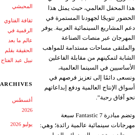
المحبشي
هذا المحفل العالمي، حيث يمثل هذا
الحضور تتويجًا لجهودنا المستمرة في
ثقافة الفتاوي
دعم المشاريع السينمائية العربية. يوفر
الرقمية في
المهرجان عبر منصات الصناعة
عالم ما بعد
والملتقى مساحات مستدامة للمواهب
الحقيقة بقلم
الشابة لتمكينهم من مقابلة الفاعلين
نبيل عبد الفتاح
الأساسيين في السينما العالمية،
ونسعى دائمًا إلى تعزيز فرصهم في
ARCHIVES
أسواق الإنتاج العالمية ودفع إبداعاتهم
نحو آفاق رحبة”.
أغسطس
2026
وتضم مبادرة Fantastic 7 سبعة
يوليو 2026
مهرجانات سينمائية عالمية رائدة؛ وهي:
مهرجان سيتجيس السينمائي الدولي