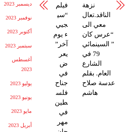
ديسمبر 2023
نزهة
فيلم
الناقد.تعال
“سي
نوفمبر 2023
معي الى
جيي
أكتوبر 2023
“عرس كان
ء يوم
” السينمائي
آخر”
سبتمبر 2023
79 في
يعر
أغسطس
الشارع
ض
2023
العام. بقلم
في
عدسة صلاح
جناح
يوليو 2023
هاشم
فلس
يونيو 2023
طين
مايو 2023
في
مهر
أبريل 2023
جان