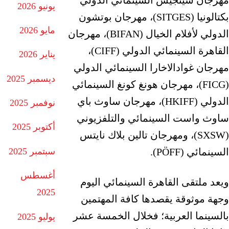
يونيو 2026
بكتالونيا (SITGES)، مهرجان بوتشون
مايو 2026
الدولي لأفلام الخيال (BIFAN)، مهرجان
القاهرة السينمائي الدولي (CIFF)،
يناير 2026
مهرجان غوادالاخارا السينمائي الدولي
ديسمبر 2025
(FICG)، مهرجان هونغ كونغ السينمائي
الدولي (HKIFF)، مهرجان ساوث باي
نوفمبر 2025
ساوث واست السينمائي والتلفزيوني
أكتوبر 2025
(SXSW)، ومهرجان تالين بلاك نايتس
السينمائي (PÖFF).
سبتمبر 2025
أغسطس
ويعد ملتقى القاهرة السينمائي اليوم
2025
وجهة موثوقة يقصدها كافة المهتمين
بالسينما العربية؛ فخلال الخمسة عشر
يوليو 2025