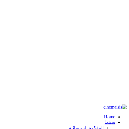
Home
سينما
المفكرة السينمائية