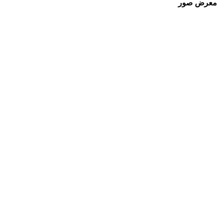
معرض صور