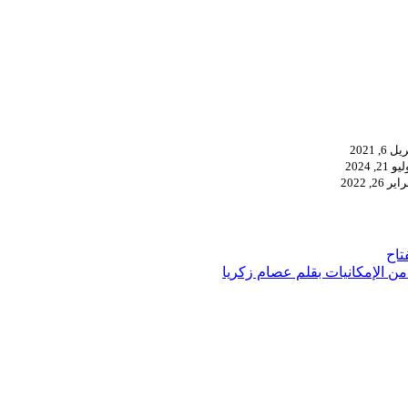
ل 6, 2021
و 21, 2024
ير 26, 2022
تاح
من الإمكانيات بقلم عصام زكريا