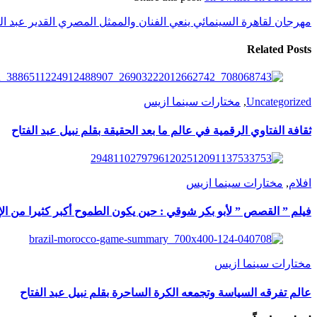
مهرجان لقاهرة السينمائي ينعي الفنان والممثل المصري القدير عبد ا
Related Posts
Uncategorized
,
مختارات سينما ازيس
ثقافة الفتاوي الرقمية في عالم ما بعد الحقيقة بقلم نبيل عبد الفتاح
افلام
,
مختارات سينما ازيس
فيلم ” القصص ” لأبو بكر شوقي : حين يكون الطموح أكبر كثيرا من الإ
مختارات سينما ازيس
عالم تفرقه السياسة وتجمعه الكرة الساحرة بقلم نبيل عبد الفتاح