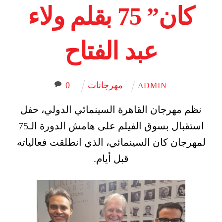
كان” 75 بقلم ولاء
عبد الفتاح
مهرجانات
0
ADMIN
نظم مهرجان القاهرة السينمائي الدولي، حفل
استقبال بسوق الفيلم على هامش الدورة الـ75
لمهرجان كان السينمائي، الذي انطلقت فعالياته
قبل أيام.