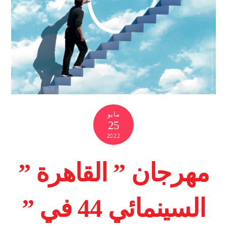
مايو
25
2022
مهرجان ” القاهرة ”
السينمائي 44 في ”