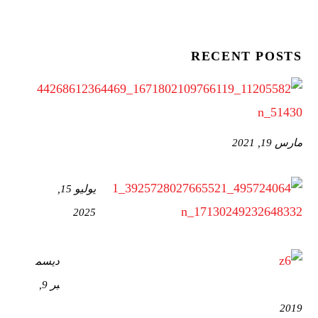
RECENT POSTS
مارس 19, 2021
يوليو 15,
2025
ديسم
بر 9,
2019