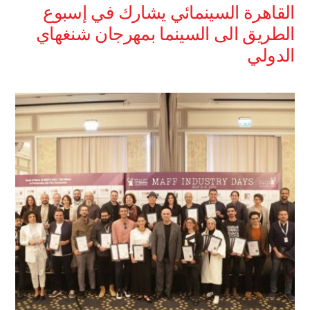
القاهرة السينمائي يشارك في إسبوع
الطريق الى السينما بمهرجان شنغهاي
الدولي