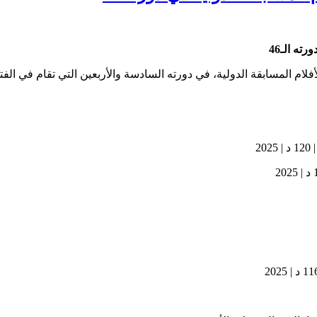
ته الـ46
بقة الدولية، في دورته السادسة والأربعين التي تقام في الفترة من 12 إلى 21 نوفمب
2