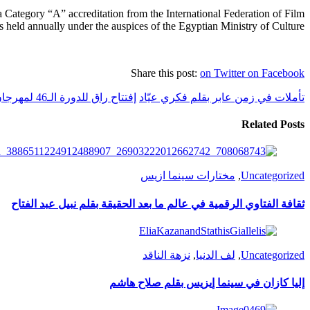
d a Category “A” accreditation from the International Federation of Film
s held annually under the auspices of the Egyptian Ministry of Culture.
Share this post:
on Twitter
on Facebook
تأملات في زمن عابر بقلم فكري عيّاد
إفتتاح راق للدورة الـ46 لمهرجان القاهرة السينمائي الدولي
Related Posts
Uncategorized
,
مختارات سينما ازيس
ثقافة الفتاوي الرقمية في عالم ما بعد الحقيقة بقلم نبيل عبد الفتاح
Uncategorized
,
لف الدنيا
,
نزهة الناقد
إليا كازان في سينما إيزيس بقلم صلاح هاشم