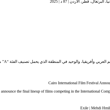
ال، قطر، الأردن | 87 د | 2025
Cairo International Film Festival Annou
to announce the final lineup of films competing in the International Comp
Exile | Mehdi Hmil