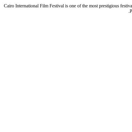
Cairo International Film Festival is one of the most prestigious festi
P