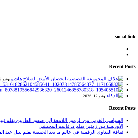
social link
Recent Posts
يونيو 29, 2023
يونيو 12, 2026
Recent Posts
السياسي الغربي من الرموز اللامعة إلى صعود العاديين بقلم نبيل
الأوديسة بين زمنين بقلم د. قاسم المحبشي
ثقافة الفتاوي الرقمية في عالم ما بعد الحقيقة بقلم نبيل عبد الف