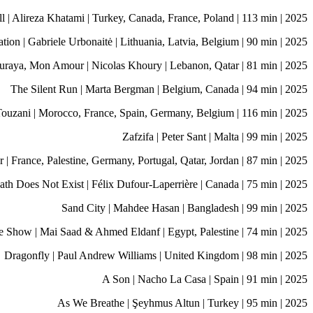
 | Alireza Khatami | Turkey, Canada, France, Poland | 113 min | 2025
tion | Gabriele Urbonaitė | Lithuania, Latvia, Belgium | 90 min | 2025
uraya, Mon Amour | Nicolas Khoury | Lebanon, Qatar | 81 min | 2025
The Silent Run | Marta Bergman | Belgium, Canada | 94 min | 2025
ouzani | Morocco, France, Spain, Germany, Belgium | 116 min | 2025
Zafzifa | Peter Sant | Malta | 99 min | 2025
 France, Palestine, Germany, Portugal, Qatar, Jordan | 87 min | 2025
ath Does Not Exist | Félix Dufour-Laperrière | Canada | 75 min | 2025
Sand City | Mahdee Hasan | Bangladesh | 99 min | 2025
 Show | Mai Saad & Ahmed Eldanf | Egypt, Palestine | 74 min | 2025
Dragonfly | Paul Andrew Williams | United Kingdom | 98 min | 2025
A Son | Nacho La Casa | Spain | 91 min | 2025
As We Breathe | Şeyhmus Altun | Turkey | 95 min | 2025