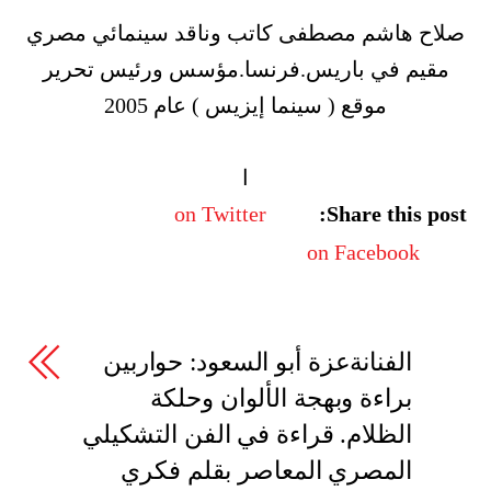
صلاح هاشم مصطفى كاتب وناقد سينمائي مصري
مقيم في باريس.فرنسا.مؤسس ورئيس تحرير
موقع ( سينما إيزيس ) عام 2005
ا
on Twitter
Share this post:
on Facebook
الفنانةعزة أبو السعود: حواربين
براءة وبهجة الألوان وحلكة
الظلام. قراءة في الفن التشكيلي
المصري المعاصر بقلم فكري