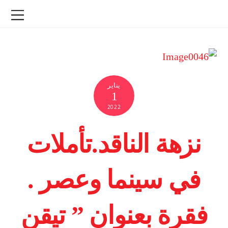
يناير
1
2022
نزهة الناقد.تأملات
في سينما وعصر .
فقرة بعنوان ” تيقن