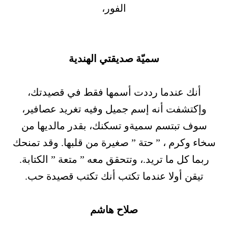
الفور،
سميّة صديقتي الهندية
أنك عندما رددت أسمها فقط في قصيدتك،
وإكتشفت أنه إسم جميل وفيه تغريد عصافير،
سوف تبتسم سميةو تسكنك، بقدر مالديها من
سخاء وكرم ، ” حتة ” صغيرة من قلبها. وقد تمنحك
ربما كل ما تريد.، وتتحقق معه ” متعة ” الكتابة.
تيقن أولا عندما تكتب أنك تكتب قصيدة حب.
صلاح هاشم