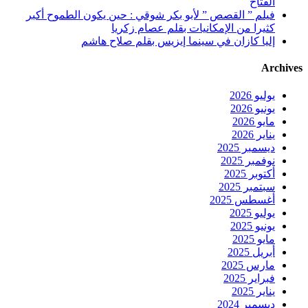
الفتاح
فيلم ” القصص ” لأبو بكر شوقي : حين يكون الطموح أكبر
كثيرا من الإمكانيات بقلم عصام زكريا
إليا كازان في سينما إيزيس بقلم صلاح هاشم
Archives
يوليو 2026
يونيو 2026
مايو 2026
يناير 2026
ديسمبر 2025
نوفمبر 2025
أكتوبر 2025
سبتمبر 2025
أغسطس 2025
يوليو 2025
يونيو 2025
مايو 2025
أبريل 2025
مارس 2025
فبراير 2025
يناير 2025
ديسمبر 2024