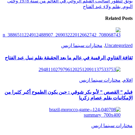
يوثق لتطور أساليب الفيلم الروائي في العالم من سنة 1978 وحتى
اليوم. بقلم ولاء عبد الفتاح
Related Posts
Uncategorized
,
مختارات سينما ازيس
ثقافة الفتاوي الرقمية في عالم ما بعد الحقيقة بقلم نبيل عبد الفتاح
افلام
,
مختارات سينما ازيس
فيلم ” القصص ” لأبو بكر شوقي : حين يكون الطموح أكبر كثيرا من
الإمكانيات بقلم عصام زكريا
مختارات سينما ازيس