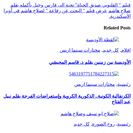
فيلم ” القليوبي صديق الحياة” تحية الى فارس وجيل بأكمله بقلم
صلاح هاشم
عرض فيلم ” البحث عن رفاعة ” لصلاح هاشم في أوبرا
الأسكندرية.
Related Posts
افلام
,
كل جديد
,
مختارات سينما ازيس
الأوديسة بين زمنين بقلم د. قاسم المحبشي
رئيسية
,
مختارات سينما ازيس
الكرنفالية الكونية.. الذكورية الكروية وإستعراضات الفرجة بقلم نبيل
عبد الفتاح
رئيسية
,
روح الصورة
,
كل جديد