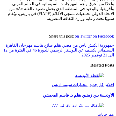
واحدًا من أعرق وأهم المهرجانات السينمائية في العالم العربي
وأفريقيا، والوحيد في المنطقة الذي يحمل تصنيف الفئة «A» من
الاتحاد الدولي لجمعيات منتجي الأفلام (FIAPF) في باريس، ويُقام
سنويًا تحت رعاية وزارة الثقافة المصرية.
Share this post:
on Twitter
on Facebook
جمهورية الكبش.ناس من مصر. بقلم صلاح هاشم
مهرجان القاهرة
السينمائي يكشف عن البوستر الرسمي للدورة 46 في الفترة من 12
الى 21 نوفمبر 2025
Related Posts
افلام
,
كل جديد
,
مختارات سينما ازيس
الأوديسة بين زمنين بقلم د. قاسم المحبشي
مهرجانات