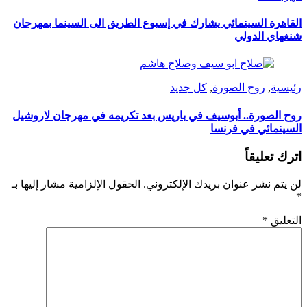
القاهرة السينمائي يشارك في إسبوع الطريق الى السينما بمهرجان
شنغهاي الدولي
رئيسية
,
روح الصورة
,
كل جديد
روح الصورة.. أبوسيف في باريس بعد تكريمه في مهرجان لاروشيل
السينمائي في فرنسا
اترك تعليقاً
لن يتم نشر عنوان بريدك الإلكتروني.
الحقول الإلزامية مشار إليها بـ
*
التعليق
*