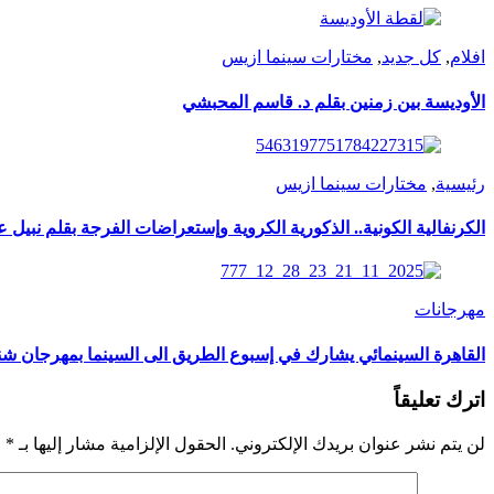
افلام
,
كل جديد
,
مختارات سينما ازيس
الأوديسة بين زمنين بقلم د. قاسم المحبشي
رئيسية
,
مختارات سينما ازيس
الكرنفالية الكونية.. الذكورية الكروية وإستعراضات الفرجة بقلم نبيل عب
مهرجانات
القاهرة السينمائي يشارك في إسبوع الطريق الى السينما بمهرجان شن
اترك تعليقاً
لن يتم نشر عنوان بريدك الإلكتروني.
الحقول الإلزامية مشار إليها بـ
*