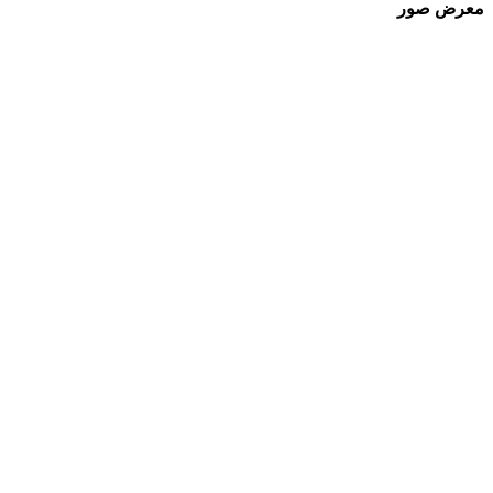
معرض صور