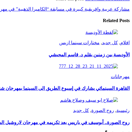
مشاركة عربية وإفريقية كبيرة في مسابقة “الكاميرا الذهبية” في مهرجان ” كان ” 76 
Related Posts
افلام
,
كل جديد
,
مختارات سينما ازيس
الأوديسة بين زمنين بقلم د. قاسم المحبشي
مهرجانات
القاهرة السينمائي يشارك في إسبوع الطريق الى السينما بمهرجان شن
رئيسية
,
روح الصورة
,
كل جديد
روح الصورة.. أبوسيف في باريس بعد تكريمه في مهرجان لاروشيل ال