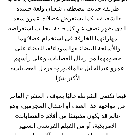
طريقة حديث مصطفى شعبان ولغة جسده
«الشعبية»، كما يستعرض عضلات عمرو سعد
الذى يظهر نصف عارٍ كل حلقة، بجانب استعراضه
مهاراتهما الخارقة فى استخدام عضلاتهما
والأسلحة البيضاء «والسوداء!»، للقضاء على
خصومهما من رجال العصابات، وعلى رأسهم
عمرو عبدالجليل «المافيوزو» «رجل العصابات»
الأكثر شرًا.
فيما تكتفى الشرطة غالبًا بموقف المتفرج العاجز
عن مواجهة هذا العنف أو اعتقال المجرمين، وهو
عالم قد يكون مقتبسًا من أفلام «العصابات»
الأمريكية، أو من الفيلم الفرنسى الشهير