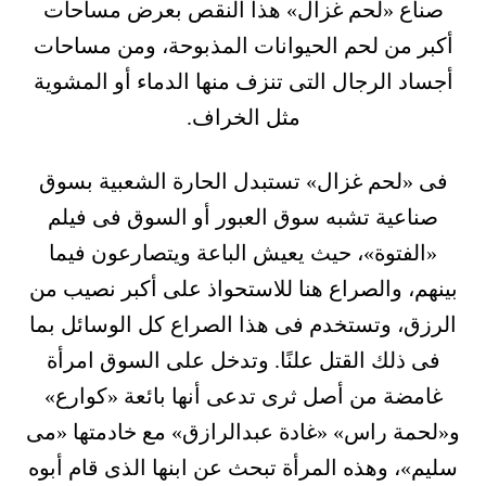
صناع «لحم غزال» هذا النقص بعرض مساحات
أكبر من لحم الحيوانات المذبوحة، ومن مساحات
أجساد الرجال التى تنزف منها الدماء أو المشوية
مثل الخراف.
فى «لحم غزال» تستبدل الحارة الشعبية بسوق
صناعية تشبه سوق العبور أو السوق فى فيلم
«الفتوة»، حيث يعيش الباعة ويتصارعون فيما
بينهم، والصراع هنا للاستحواذ على أكبر نصيب من
الرزق، وتستخدم فى هذا الصراع كل الوسائل بما
فى ذلك القتل علنًا. وتدخل على السوق امرأة
غامضة من أصل ثرى تدعى أنها بائعة «كوارع»
و«لحمة راس» «غادة عبدالرازق» مع خادمتها «مى
سليم»، وهذه المرأة تبحث عن ابنها الذى قام أبوه