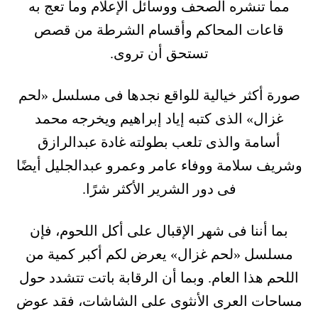
مما تنشره الصحف ووسائل الإعلام وما تعج به
قاعات المحاكم وأقسام الشرطة من قصص
تستحق أن تروى.
صورة أكثر خيالية للواقع نجدها فى مسلسل «لحم
غزال» الذى كتبه إياد إبراهيم ويخرجه محمد
أسامة والذى تلعب بطولته غادة عبدالرازق
وشريف سلامة ووفاء عامر وعمرو عبدالجليل أيضًا
فى دور الشرير الأكثر شرًا.
بما أننا فى شهر الإقبال على أكل اللحوم، فإن
مسلسل «لحم غزال» يعرض لكم أكبر كمية من
اللحم هذا العام. وبما أن الرقابة باتت تتشدد حول
مساحات العرى الأنثوى على الشاشات، فقد عوض