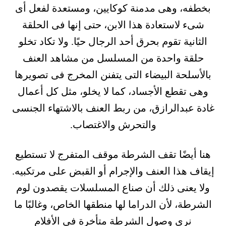
بخطفه، وهى مدمنة كوكايين، ومستعدة لفعل أى
شىء لاستعادة هذا الابن، حتى إنها فى الحلقة
الثانية تقوم بحرق أحد الرجال حيًا. ولا تكاد تخلو
حلقة واحدة من المسلسل من مشاهد العنف
بالأسلحة البيضاء التى يتفنن المخرج فى تصويرها
وهى تقطع الأجساد، كما لا يخلو، مثل كل أعمال
غادة عبدالرازق، من ربط العنف بالاشتهاء الجنسى
والتحرش والاغتصاب.
هنا أيضًا تقف الشرطة موقف المتفرج لا تستطيع
إيقاف هذا العنف والإجرام أو القبض على مرتكبيه.
ولا يعنى ذلك أن صناع المسلسلات يقصدون لوم
الشرطة، لأن الدراما لها منطقها الخاص، وغالبًا ما
نرى وصول الشرطة متأخرة فى الأفلام