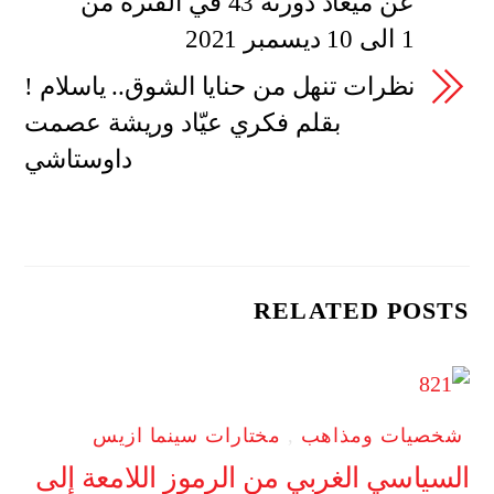
عن ميعاد دورته 43 في الفترة من
1 الى 10 ديسمبر 2021
نظرات تنهل من حنايا الشوق.. ياسلام !
بقلم فكري عيّاد وريشة عصمت
داوستاشي
RELATED POSTS
شخصيات ومذاهب
,
مختارات سينما ازيس
السياسي الغربي من الرموز اللامعة إلى