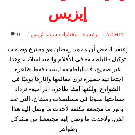
إيزيس
رئيسية
,
مختارات سينما ازيس
0
ADMIN
إعتقد البعض أن محمد رمضان هو مخترع وصاحب
توكيل «البلطجة» فى الأفلام والمسلسلات، وهذا
غير صحيح، فـ«البلطجة» ليست فقط ظاهرة
اجتماعية خطيرة نرى معالمها وآثارها يوميًا فى
الشوارع، ولكنها أيضًا ظاهرة «درامية» تزداد
مساحتها سنويًا فى مسلسلات رمضان، التى تعد
بانوراما مجمعة مكثفة لأحدث ما وصل إليه هذا
الفن، ولأحدث ما وصل إليه مجتمعنا من مشاكل
وظواهر.