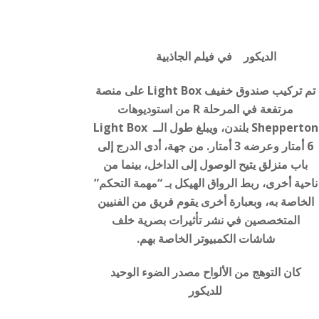
الديكور في فيلم الجاذبية
تم تركيب صندوق خفيف Light Box على منصة
مرتفعة في المرحلة R من استوديوهات
Shepperton بلندن، ويبلغ طول الــ Light Box
6 أمتار وعرضه 3 أمتار. من جهة، أدى الدرج إلى
باب منزلق يتيح الوصول إلى الداخل، بينما من
ناحية أخرى، ربط الرواق الهيكل بـ “مهمة التحكم”
الخاصة به، وبعبارة أخرى يقوم فريق من الفنيين
المتخصصين في نشر تأثيرات بصرية خلف
شاشات الكمبيوتر الخاصة بهم.
كان التوهج من الألواح مصدر الضوء الوحيد
للديكور