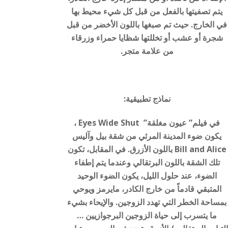
يتم تصفيتها بالفعل من قبل كل شيء محيط بها
في الخارج. حيث تم صبغها باللون الأخضر من قبل
شجرة أو عشب أو تخللتها شظايا حمراء وزرقاء
من علامة متجر.
نماذج تطبيقية:
في فيلم” عيون مغلقة” Eyes Wide Shut ،
يكون ضوء المدينة المرئي من شقة بيل وآليس
Bill and Alice باللون الأزرق. في المقابل، تكون
تلك الشقة باللون البرتقالي وعندما يتم إطفاء
الضوء، عند حلول الليل، يكون الضوء الوحيد
المتبقي قادماً من خارج الكادر، مايرمز ويوحي
بمساحة الخطر التي تهدد الزوجين. والإيحاء بشيء
ما يتسرب إلى حياة الزوجين البرجوازيين …