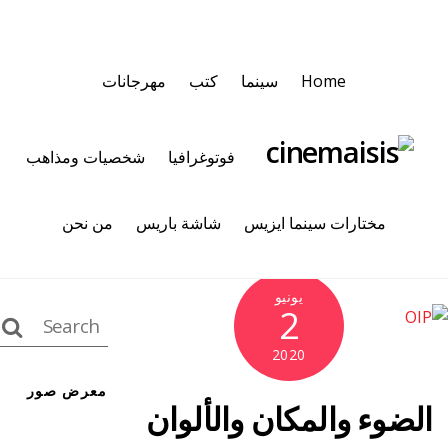
Home
سينما
كتب
مهرجانات
فوتوغرافيا
شخصيات ومذاهب
مختارات سينما ايزيس
شاشة باريس
من نحن
يونيو
2
2020
معرض صور
الضوء والمكان والألوان