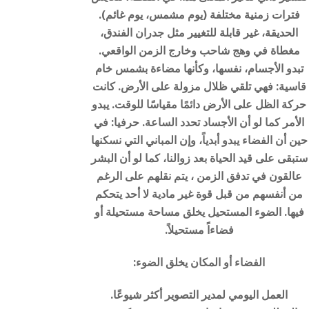
فترات زمنية مختلفة (يوم مشمس، يوم غائم).
الحديقة، غير قابلة للتغيير مثل جدران الفندق،
مغطاة في وهج شاحب وخارج الزمن الواقعي.
تبدو الأجسام، نفسها، وكأنها مضاءة بشمس خام
قاسية: فهي تلقي ظلال مزولة على الأرض. كانت
حركة الظل على الأرض دائمًا مقياسًا للوقت. يبدو
الأمر كما لو أن الأجساد تحدد الساعة. حرفيا: في
حين أن الفضاء يبدو أبدياً، وإن المباني التي نسكنها
ستبقى على قيد الحياة بعد زوالنا، كما لو أن البشر
عالقون في تدفق الزمن ، يتم نقلهم على الرغم
من أنفسهم من قبل قوة غير مادية لا أحد يتحكم
فيها. الضوء المستحيل يخلق مساحة مستحيلة أو
فضاءاً مستحيلاً.
الفضاء أو المكان يخلق الضوء:
العمل اليومي لمدير التصوير أكثر شيوعًا.