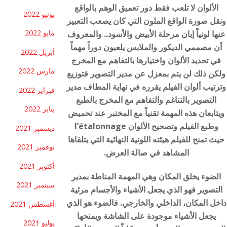
الألوان لا تلعب فقط دور تعميق الوهم بالواقع
يونيو 2022
ونقل صورة الواقع الملون التي كان يصعب التعبير
مايو 2022
عنها لونياً إبان مرحلة الأبيض والأسود.. والمعروف
أن مصممي الديكور والملابس يلعبون دوراً مهماً
أبريل 2022
في تحديد الألوان واختيارها بالتفاهم مع المخرج
مارس 2022
ولكن ذلك لن يتم بمعزل عن مدير التصوير فتوزيع
وترتيب ألوان الفيلم يقرره في نهاية المطاف مدير
فبراير 2022
التصوير بالتناغم والتفاهم مع المخرج بالطبع
يناير 2022
ويتابعان هذه المهمة تقنياً مع المختبر عند تحميض
وطبع الفيلم وتصحيح الألوان l’étalonnage
ديسمبر 2021
حيث تمنح للفيلم هيئته اللونية النهائية التي يتلقاها
نوفمبر 2021
المشاهد في صالة العرض.
أكتوبر 2021
الضوء يخلق المكان وهي المهمة المناطة بمدير
سبتمبر 2021
التصوير فهو الذي يجعل الأشياء والأجسام مرئية
داخل المكان، الداخلي والخارجي. فالضوء هو الذي
أغسطس 2021
يجعل الأشياء موجودة على الشاشة ويمنحها
يوليو 2021