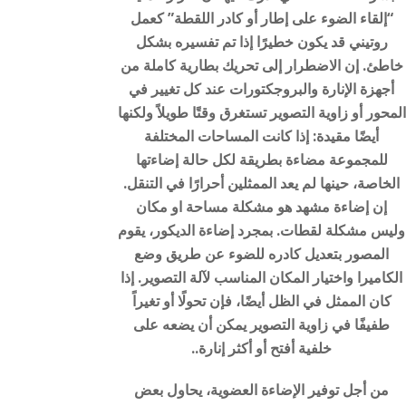
“إلقاء الضوء على إطار أو كادر اللقطة” كعمل
روتيني قد يكون خطيرًا إذا تم تفسيره بشكل
خاطئ. إن الاضطرار إلى تحريك بطارية كاملة من
أجهزة الإنارة والبروجكتورات عند كل تغيير في
المحور أو زاوية التصوير تستغرق وقتًا طويلاً ولكنها
أيضًا مقيدة: إذا كانت المساحات المختلفة
للمجموعة مضاءة بطريقة لكل حالة إضاءتها
الخاصة، حينها لم يعد الممثلين أحرارًا في التنقل.
إن إضاءة مشهد هو مشكلة مساحة او مكان
وليس مشكلة لقطات. بمجرد إضاءة الديكور، يقوم
المصور بتعديل كادره للضوء عن طريق وضع
الكاميرا واختيار المكان المناسب لآلة التصوير. إذا
كان الممثل في الظل أيضًا، فإن تحولًا أو تغيراً
طفيفًا في زاوية التصوير يمكن أن يضعه على
خلفية أفتح أو أكثر إنارة..
من أجل توفير الإضاءة العضوية، يحاول بعض