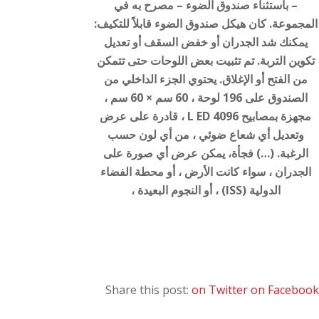
– باستثناء صندوق الضوء – مصرح به في
المجموعة. كان هيكل صندوق الضوء قابلاً للتكيف:
يمكنك شد الجدران أو خفض السقف أو تعديل
تكوين التربة. تم تثبيت بعض اللوحات حتى تتمكن
من الفتح أو الإغلاق. يحتوي الجزء الداخلي من
الصندوق على 196 لوحة ، 60 سم × 60 سم ،
مجهزة بمصابيح 4096 L ED ، قادرة على عرض
وتعديل أي شعاع ضوئي ، من أي لون حسب
الرغبة. (…) فجأة، يمكن عرض أي صورة على
الجدران ، سواء كانت الأرض ، أو محطة الفضاء
الدولية (ISS) ، أو النجوم البعيدة ،
Share this post:
on Twitter
on Facebook