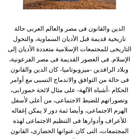
الدين والقانون فى مصر والعالم العربى حالة
تاريخية قديمة قبل الأديان السماوية، والتحول
التاريخى للمجتمعات الإسلامية متعددة الأديان إلى
الإسلام. فى العصور القديمة فى مصر الفرعونية،
وبلاد الرافدين -ميزوبوتاميا- كان الدين والقانون
فى حالة من التوافق والاندماج النسبى مع أوامر
الحكام -أشباه الآلهة- على مثال لائحة حمورابى،
وتصوراتهم للضبط الاجتماعى، من أعلى لأسفل
الهرم الاجتماعى، وأيضا ثمة دور لا يمكن إغفاله
للأعراف وأدوارها فى التنظيم الاجتماعى لهذه
المجتمعات، التى كان عنوانها الحضارى، القانون