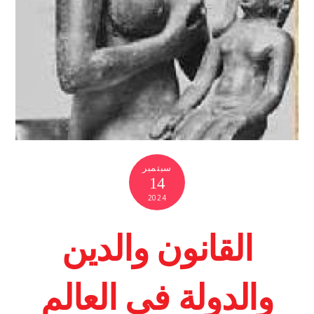
سبتمبر
14
2024
القانون والدين
والدولة في العالم