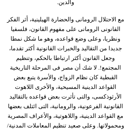
والدين.
مع الاحتلال الرومانى والحضارة الهيلينية، أثر الفكر
القانونى الرومانى على مفهوم القانون، فلسفيا
ونظريا، وعلى وضع قواعده، وهو ما شكل نمطا
جديدا من التقاليد والخبرات القانونية أكثر تقدما،
وجعل القانون أكثر ارتباطا بالحكم، وتنظيم
المجتمع!. لا شك أن مصر فى المرحلة التاريخية
القبطية كان نظام الزواج، والأسرة يتبع بعض
القواعد الدينية المسيحية، والأخرى اللاهوت
الأرثوذكسى، والتى تأثرت بعض قواعده بالتقاليد
القانونية الفرعونية، والرومانية، التى ائتلف بعضها
مع القواعد الدينية، واللاهوتية، والأعراف المصرية
ومحمولاتها. وعلى صعيد تنظيم المعاملات المدنية/