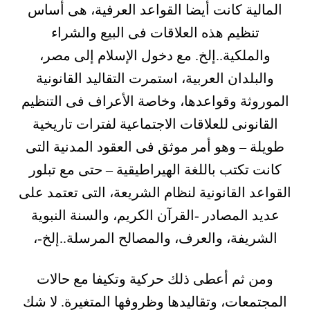
المالية كانت أيضا القواعد العرفية، هى أساس
تنظيم هذه العلاقات فى البيع والشراء
والملكية..إلخ. مع دخول الإسلام إلى مصر،
والبلدان العربية، استمرت التقاليد القانونية
الموروثة وقواعدها، وخاصة الأعراف فى التنظيم
القانونى للعلاقات الاجتماعية لفترات تاريخية
طويلة – وهو أمر موثق فى العقود المدنية التى
كانت تكتب باللغة الهيراطيقية – حتى مع تبلور
القواعد القانونية لنظام الشريعة، التى تعتمد على
عديد المصادر -القرآن الكريم، والسنة النبوية
الشريفة، والعرف، والمصالح المرسلة..إلخ-،
ومن ثم أعطى ذلك حركية وتكيفا مع حالات
المجتمعات، وتقاليدها وظروفها المتغيرة. لا شك