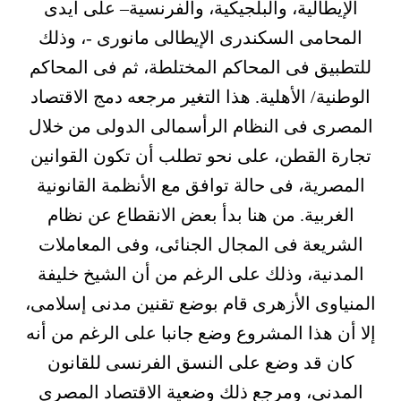
الإيطالية، والبلجيكية، والفرنسية– على أيدى
المحامى السكندرى الإيطالى مانورى -، وذلك
للتطبيق فى المحاكم المختلطة، ثم فى المحاكم
الوطنية/ الأهلية. هذا التغير مرجعه دمج الاقتصاد
المصرى فى النظام الرأسمالى الدولى من خلال
تجارة القطن، على نحو تطلب أن تكون القوانين
المصرية، فى حالة توافق مع الأنظمة القانونية
الغربية. من هنا بدأ بعض الانقطاع عن نظام
الشريعة فى المجال الجنائى، وفى المعاملات
المدنية، وذلك على الرغم من أن الشيخ خليفة
المنياوى الأزهرى قام بوضع تقنين مدنى إسلامى،
إلا أن هذا المشروع وضع جانبا على الرغم من أنه
كان قد وضع على النسق الفرنسى للقانون
المدنى، ومرجع ذلك وضعية الاقتصاد المصرى