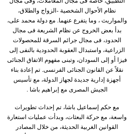
التطبيق، خاصة فى مجال المعاملات، وفى مجال
نظام الأحوال الشخصية -الزواج والطلاق،
والمواريث ، وما يتفرع عنهما. مع دولة محمد على،
بدأ بعض الخروج عن نظام الشريعة فى مجال
الحدود، فى مجال جرائم السرقة للمحصولات
الزراعية، واستبدال العقوبة الحدودية بالنفى إلى
فيزا أو إلى السودان، وتبنى مفهوم الاتفاق الجنائى
نقلاً عن القانون الجنائى الفرنسى. تم إعادة بناء
أجهزة إدارية جديدة لجهاز الدولة، مع تأسيس
الجيش المصرى مع إبراهيم باشا .
مع حكم إسماعيل باشا، تم إحداث تطويرات
واسعة، مع حركة البعثات، وبدأت عمليات استعارة
القوانين الغربية الحديثة، من خلال المصادر