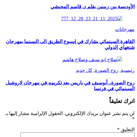
الأوديسة بين زمنين بقلم د. قاسم المحبشي
مهرجانات
القاهرة السينمائي يشارك في إسبوع الطريق الى السينما بمهرجان
شنغهاي الدولي
رئيسية
,
روح الصورة
,
كل جديد
روح الصورة.. أبوسيف في باريس بعد تكريمه في مهرجان لاروشيل
السينمائي في فرنسا
اترك تعليقاً
لن يتم نشر عنوان بريدك الإلكتروني.
الحقول الإلزامية مشار إليها بـ
*
التعليق
*