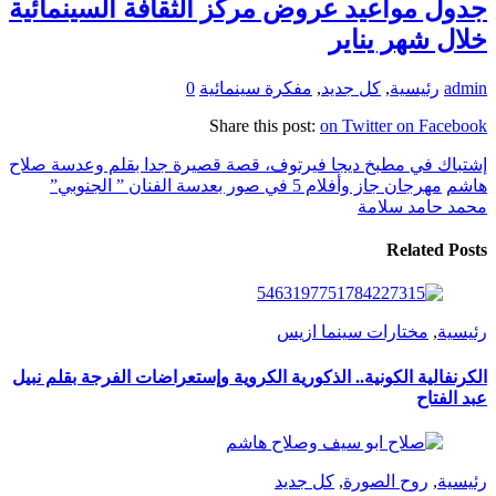
جدول مواعيد عروض مركز الثقافة السينمائية
خلال شهر يناير
admin
رئيسية
,
كل جديد
,
مفكرة سينمائية
0
Share this post:
on Twitter
on Facebook
إشتباك في مطبخ ديجا فيرتوف، قصة قصيرة جدا بقلم وعدسة صلاح
هاشم
مهرجان جاز وأفلام 5 في صور بعدسة الفنان ” الجنوبي”
محمد حامد سلامة
Related Posts
رئيسية
,
مختارات سينما ازيس
الكرنفالية الكونية.. الذكورية الكروية وإستعراضات الفرجة بقلم نبيل
عبد الفتاح
رئيسية
,
روح الصورة
,
كل جديد