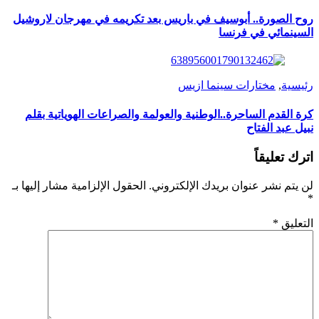
روح الصورة.. أبوسيف في باريس بعد تكريمه في مهرجان لاروشيل
السينمائي في فرنسا
رئيسية
,
مختارات سينما ازيس
كرة القدم الساحرة..الوطنية والعولمة والصراعات الهوياتية بقلم
نبيل عبد الفتاح
اترك تعليقاً
لن يتم نشر عنوان بريدك الإلكتروني.
الحقول الإلزامية مشار إليها بـ
*
التعليق
*