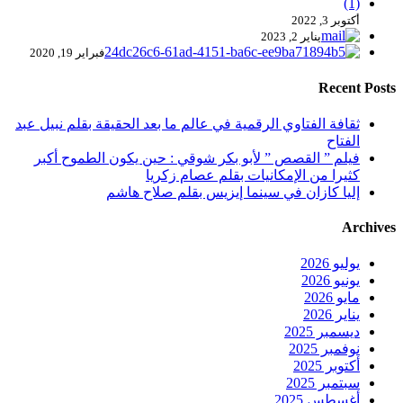
أكتوبر 3, 2022
يناير 2, 2023
فبراير 19, 2020
Recent Posts
ثقافة الفتاوي الرقمية في عالم ما بعد الحقيقة بقلم نبيل عبد
الفتاح
فيلم ” القصص ” لأبو بكر شوقي : حين يكون الطموح أكبر
كثيرا من الإمكانيات بقلم عصام زكريا
إليا كازان في سينما إيزيس بقلم صلاح هاشم
Archives
يوليو 2026
يونيو 2026
مايو 2026
يناير 2026
ديسمبر 2025
نوفمبر 2025
أكتوبر 2025
سبتمبر 2025
أغسطس 2025