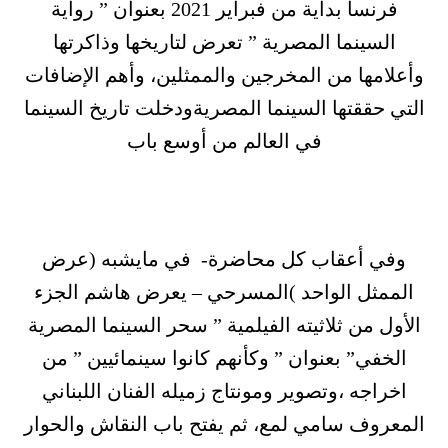
فرنسا بداية من فبراير 2021 بعنوان ” رواية
السينما المصرية ” تعرض لتاريخها وذاكرتها
وأعلامها من المخرجين والممثلين، وأهم الإضافات
التي حققتها السينما المصريةودخلت تاريخ السينما
في العالم من أوسع باب
وفي أعقاب كل محاضرة- في مايشبه (عرض
الممثل الواحد )المسرحي – يعرض هاشم الجزء
الأول من ثلاثيته الفيلمية ” سحر السينما المصرية
الخفي” بعنوان ” وكأنهم كانوا سينمائيين ” من
اخراجه ،وتصوير ومونتاج زميله الفنان اللبناني
المعروف سامي لمع، ثم يفتح باب النقاش والحوار