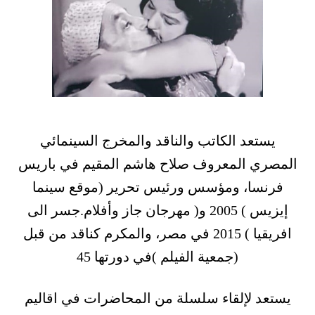
يستعد الكاتب والناقد والمخرج السينمائي
المصري المعروف صلاح هاشم المقيم في باريس
فرنسا، ومؤسس ورئيس تحرير (موقع سينما
إيزيس ) 2005 و( مهرجان جاز وأفلام.جسر الى
افريقيا ) 2015 في مصر، والمكرم كناقد من قبل
(جمعية الفيلم )في دورتها 45
يستعد لإلقاء سلسلة من المحاضرات في اقاليم