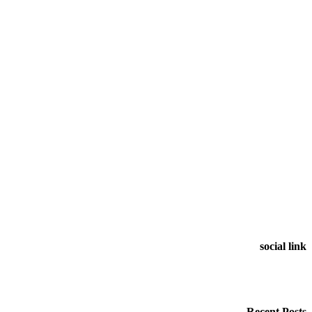
social link
Recent Posts