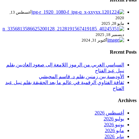
أغسطس 13,
2020
مايو 28, 2025
ديسمبر 18, 2025
أكتوبر 31, 2024
Recent Posts
السياسي الغربي من الرموز اللامعة إلى صعود العاديين بقلم
نبيل عبد الفتاح
الأوديسة بين زمنين بقلم د. قاسم المحبشي
ثقافة الفتاوي الرقمية في عالم ما بعد الحقيقة بقلم نبيل عبد
الفتاح
Archives
أغسطس 2026
يوليو 2026
يونيو 2026
مايو 2026
يناير 2026