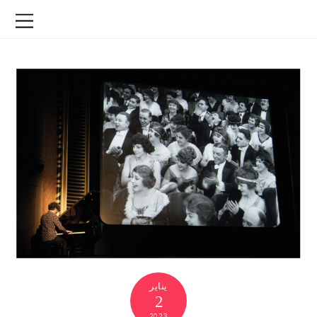
يناير
2
2023