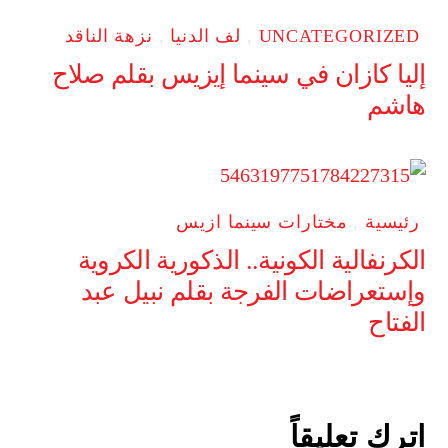
UNCATEGORIZED
,
لف الدنيا
,
نزهة الناقد
إليا كازان في سينما إيزيس بقلم صلاح
هاشم
رئيسية
,
مختارات سينما ازيس
الكرنفالية الكونية.. الذكورية الكروية
وإستعراضات الفرجة بقلم نبيل عبد
الفتاح
اترك تعليقاً