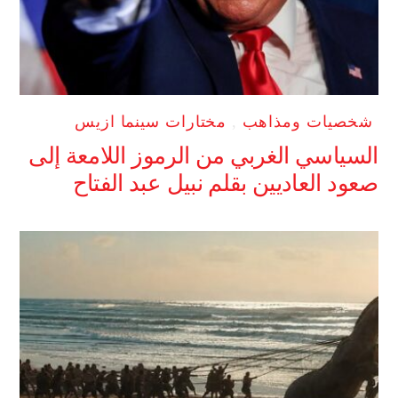
شخصيات ومذاهب
,
مختارات سينما ازيس
السياسي الغربي من الرموز اللامعة إلى
صعود العاديين بقلم نبيل عبد الفتاح