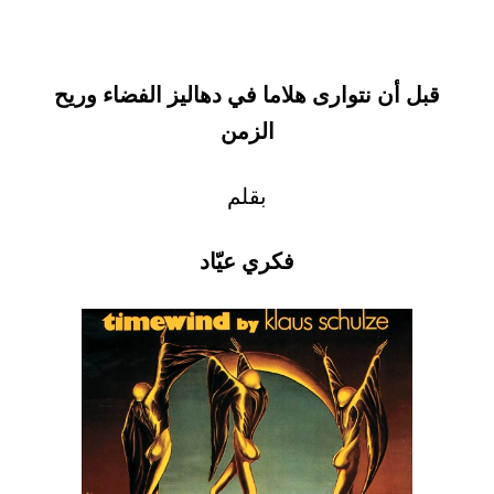
قبل أن نتوارى هلاما في دهاليز الفضاء وريح
الزمن
بقلم
فكري عيّاد