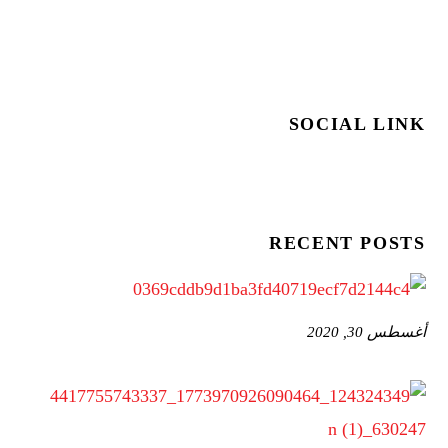
SOCIAL LINK
RECENT POSTS
أغسطس 30, 2020