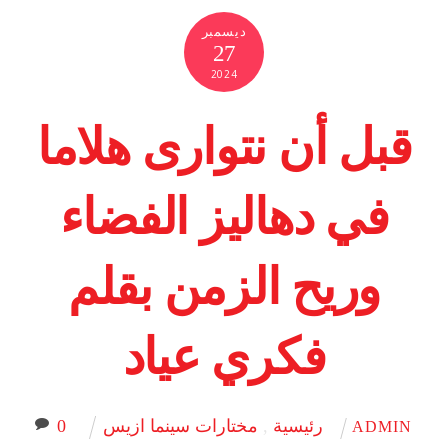
ديسمبر
27
2024
قبل أن نتوارى هلاما
في دهاليز الفضاء
وريح الزمن بقلم
فكري عياد
رئيسية
,
مختارات سينما ازيس
0
ADMIN