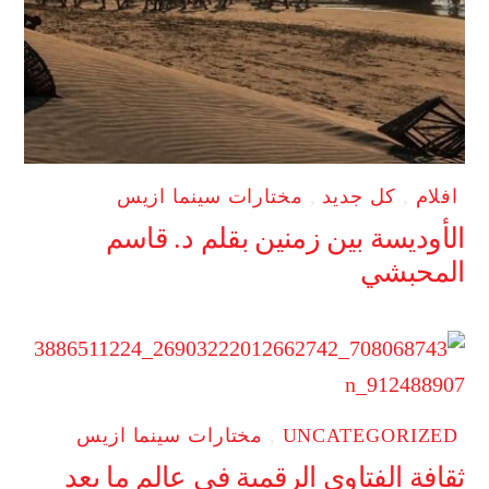
افلام
,
كل جديد
,
مختارات سينما ازيس
الأوديسة بين زمنين بقلم د. قاسم
المحبشي
UNCATEGORIZED
,
مختارات سينما ازيس
ثقافة الفتاوي الرقمية في عالم ما بعد