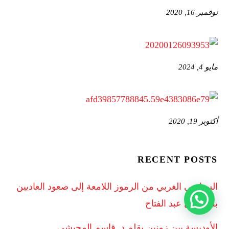
نوفمبر 16, 2020
مايو 4, 2024
أكتوبر 19, 2020
RECENT POSTS
السياسي الغربي من الرموز اللامعة إلى صعود العاديين
بقلم نبيل عبد الفتاح
الأوديسة بين زمنين بقلم د. قاسم المحبشي