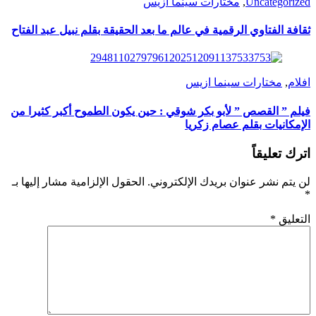
Uncategorized
,
مختارات سينما ازيس
ثقافة الفتاوي الرقمية في عالم ما بعد الحقيقة بقلم نبيل عبد الفتاح
افلام
,
مختارات سينما ازيس
فيلم ” القصص ” لأبو بكر شوقي : حين يكون الطموح أكبر كثيرا من
الإمكانيات بقلم عصام زكريا
اترك تعليقاً
لن يتم نشر عنوان بريدك الإلكتروني.
الحقول الإلزامية مشار إليها بـ
*
التعليق
*