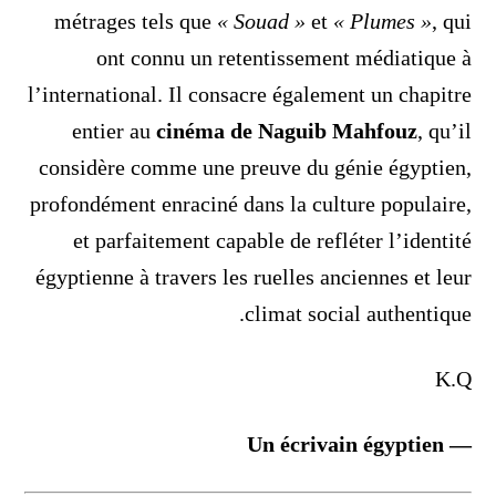
métrages tels que
« Souad »
et
« Plumes »
, qui
ont connu un retentissement médiatique à
l’international. Il consacre également un chapitre
entier au
cinéma de Naguib Mahfouz
, qu’il
considère comme une preuve du génie égyptien,
profondément enraciné dans la culture populaire,
et parfaitement capable de refléter l’identité
égyptienne à travers les ruelles anciennes et leur
climat social authentique.
K.Q
— Un écrivain égyptien