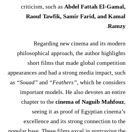
criticism, such as
Abdel Fattah El-Gamal,
Raouf Tawfik, Samir Farid, and Kamal
.
Ramzy
Regarding new cinema and its modern
philosophical approach, the author highlights
short films that made global competition
appearances and had a strong media impact, such
as
“Souad”
and
“Feathers”
, which he considers
important models. He also devotes an entire
chapter to the
cinema of Naguib Mahfouz
,
seeing it as proof of Egyptian cinema’s
excellence and its strong connection to the
popular base. These films excel in portraying the