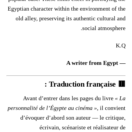
Egyptian character within the environment of the
old alley, preserving its authentic cultural and
social atmosphere.
K.Q
— A writer from Egypt
Traduction française :
🟥
Avant d’entrer dans les pages du livre
« La
personnalité de l’Égypte au cinéma »
, il convient
d’évoquer d’abord son auteur — le critique,
écrivain, scénariste et réalisateur de