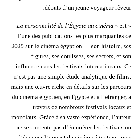
débuts d’un jeune voyageur rêveur.
est
« La personnalité de l’Égypte au cinéma »
l’une des publications les plus marquantes de
2025 sur le cinéma égyptien — son histoire, ses
figures, ses coulisses, ses secrets, et son
influence dans les festivals internationaux. Ce
n’est pas une simple étude analytique de films,
mais une œuvre riche en détails sur les parcours
du cinéma égyptien, en Égypte et à l’étranger, à
travers de nombreux festivals locaux et
mondiaux. Grâce à sa vaste expérience, l’auteur
ne se contente pas d’énumérer les festivals ou
d’évoquer l’impact du cinéma égyptien, mais