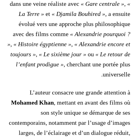
dans une veine réaliste avec
« Gare centrale »
,
«
La Terre »
et
« Djamila Bouhired »
, a ensuite
évolué vers une approche plus philosophique
avec des films comme
« Alexandrie pourquoi ?
»
,
« Histoire égyptienne »
,
« Alexandrie encore et
toujours »
,
« Le sixième jour »
ou
« Le retour de
l’enfant prodigue »
, cherchant une portée plus
universelle.
L’auteur consacre une grande attention à
Mohamed Khan
, mettant en avant des films où
son style unique se démarque de ses
contemporains, notamment par l’usage d’images
larges, de l’éclairage et d’un dialogue réduit,