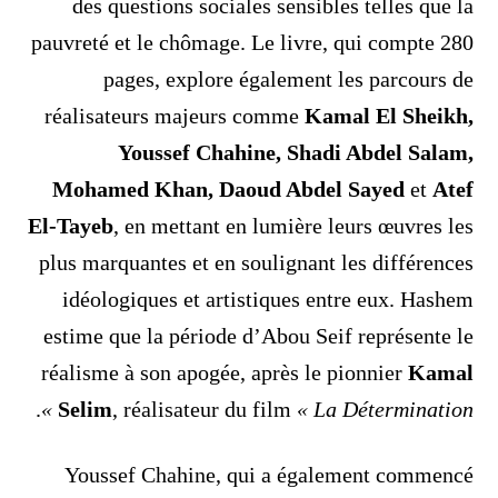
des questions sociales sensibles telles que la
pauvreté et le chômage. Le livre, qui compte 280
pages, explore également les parcours de
réalisateurs majeurs comme
Kamal El Sheikh,
Youssef Chahine, Shadi Abdel Salam,
Mohamed Khan, Daoud Abdel Sayed
et
Atef
El-Tayeb
, en mettant en lumière leurs œuvres les
plus marquantes et en soulignant les différences
idéologiques et artistiques entre eux. Hashem
estime que la période d’Abou Seif représente le
réalisme à son apogée, après le pionnier
Kamal
.
Selim
, réalisateur du film
« La Détermination »
Youssef Chahine, qui a également commencé