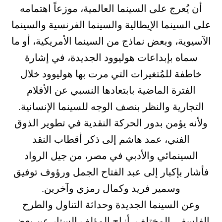
أن يُعرج على السينما العالمية، موزعاً اهتمامه
على السينما الإيطالية والسينما الفرنسية والسينما
الآسيوية، وبعض نماذج من السينما الأمريكية، أو ما
سماه بإبداعات هوليوود الجديدة، في إشارة
خاطفة للمُتغيرات التي مرت بها هوليوود خلال
الفترة الماضية بابتعادها النسبي عن الأفلام
التجارية والنظر بنصف الوجه للسينما الإنسانية.
ولأنه يؤمن بدور الحركة النقدية في تطوير الذوق
الفني، عمد هاشم إلى ذكر أقطاب النقد
السينمائي والأدبي في مصر، من جيل الرواد
فأشار بإكبار إلى عبد الفتاح الجمل ورؤوف توفيق
وسمير فريد وكمال رمزي وآخرين.
وعن السينما الجديدة وحداثة التناول والطرح
الفلسفي المختلف، أزاح المؤلف الستار عن بعض