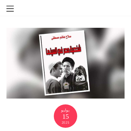
يوليو
15
2025