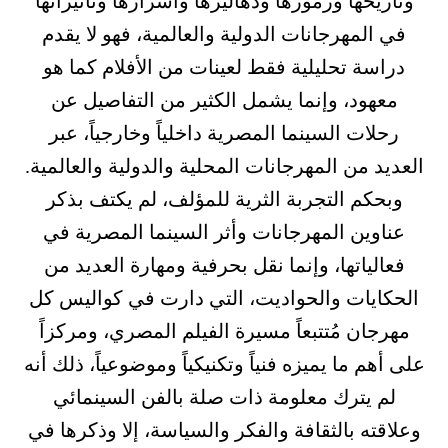
وتاريخها ورموزها ودهاليزها وأسرارها وتأثيراتها
في المهرجانات الدولية والعالمية، فهو لا يقدم
دراسة تحليلية فقط لعينات من الأفلام كما هو
معهود، وإنما يشمل الكثير من التفاصيل عن
رحلات السينما المصرية داخلياً وخارجياً، عبر
العديد من المهرجانات المحلية والدولية والعالمية.
وبحكم التجربة الثرية للمؤلف، لم يكتف بذكر
عناوين المهرجانات وأثر السينما المصرية في
فعالياتها، وإنما نقل بحرفية ومهارة العديد من
الحكايات والحواديت، التي دارت في كواليس كل
مهرجان مُتتبعاً مسيرة الفيلم المصري، ومركزاً
على أهم ما يميزه فنياً وتكنيكياً وموضوعياً، ذلك أنه
لم يترك معلومة ذات صلة بالفن السينمائي
وعلاقته بالثقافة والفكر والسياسة، إلا وذكرها في