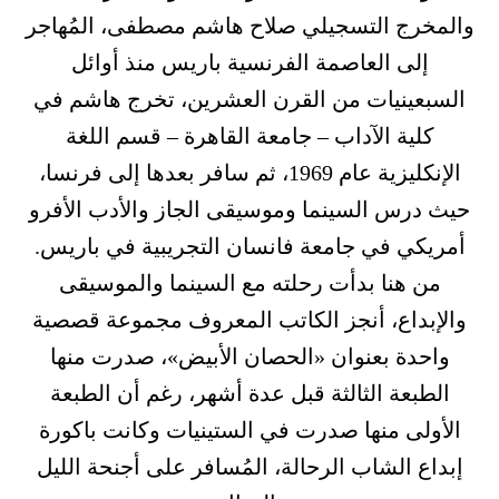
والمخرج التسجيلي صلاح هاشم مصطفى، المُهاجر
إلى العاصمة الفرنسية باريس منذ أوائل
السبعينيات من القرن العشرين، تخرج هاشم في
كلية الآداب – جامعة القاهرة – قسم اللغة
الإنكليزية عام 1969، ثم سافر بعدها إلى فرنسا،
حيث درس السينما وموسيقى الجاز والأدب الأفرو
أمريكي في جامعة فانسان التجريبية في باريس.
من هنا بدأت رحلته مع السينما والموسيقى
والإبداع، أنجز الكاتب المعروف مجموعة قصصية
واحدة بعنوان «الحصان الأبيض»، صدرت منها
الطبعة الثالثة قبل عدة أشهر، رغم أن الطبعة
الأولى منها صدرت في الستينيات وكانت باكورة
إبداع الشاب الرحالة، المُسافر على أجنحة الليل