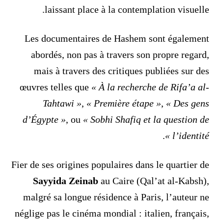
laissant place à la contemplation visuelle.
Les documentaires de Hashem sont également
abordés, non pas à travers son propre regard,
mais à travers des critiques publiées sur des
œuvres telles que
« À la recherche de Rifa’a al-
Tahtawi »
,
« Première étape »
,
« Des gens
d’Égypte »
, ou
« Sobhi Shafiq et la question de
.
l’identité »
Fier de ses origines populaires dans le quartier de
Sayyida Zeinab
au Caire (Qal’at al-Kabsh),
malgré sa longue résidence à Paris, l’auteur ne
néglige pas le cinéma mondial : italien, français,