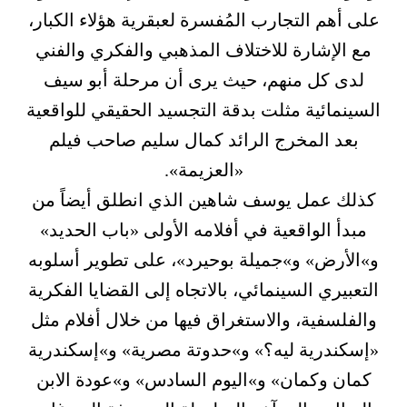
على أهم التجارب المُفسرة لعبقرية هؤلاء الكبار،
مع الإشارة للاختلاف المذهبي والفكري والفني
لدى كل منهم، حيث يرى أن مرحلة أبو سيف
السينمائية مثلت بدقة التجسيد الحقيقي للواقعية
بعد المخرج الرائد كمال سليم صاحب فيلم
«العزيمة».
كذلك عمل يوسف شاهين الذي انطلق أيضاً من
مبدأ الواقعية في أفلامه الأولى «باب الحديد»
و»الأرض» و»جميلة بوحيرد»، على تطوير أسلوبه
التعبيري السينمائي، بالاتجاه إلى القضايا الفكرية
والفلسفية، والاستغراق فيها من خلال أفلام مثل
«إسكندرية ليه؟» و»حدوتة مصرية» و»إسكندرية
كمان وكمان» و»اليوم السادس» و»عودة الابن