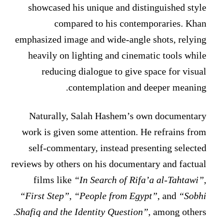
showcased his unique and distinguished style
compared to his contemporaries. Khan
emphasized image and wide-angle shots, relying
heavily on lighting and cinematic tools while
reducing dialogue to give space for visual
contemplation and deeper meaning.
Naturally, Salah Hashem’s own documentary
work is given some attention. He refrains from
self-commentary, instead presenting selected
reviews by others on his documentary and factual
films like
“In Search of Rifa’a al-Tahtawi”
,
“First Step”
,
“People from Egypt”
, and
“Sobhi
Shafiq and the Identity Question”
, among others.