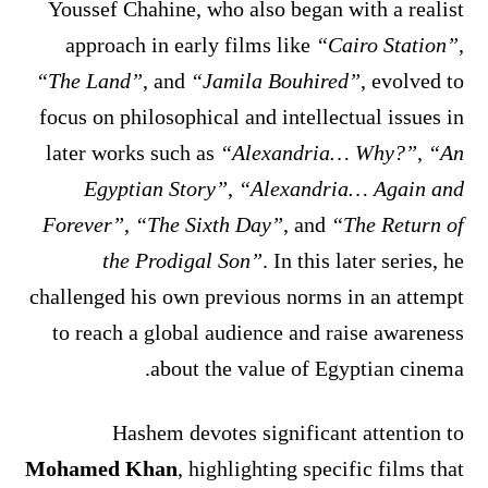
Youssef Chahine, who also began with a realist
approach in early films like
“Cairo Station”
,
“The Land”
, and
“Jamila Bouhired”
, evolved to
focus on philosophical and intellectual issues in
later works such as
“Alexandria… Why?”
,
“An
Egyptian Story”
,
“Alexandria… Again and
Forever”
,
“The Sixth Day”
, and
“The Return of
the Prodigal Son”
. In this later series, he
challenged his own previous norms in an attempt
to reach a global audience and raise awareness
about the value of Egyptian cinema.
Hashem devotes significant attention to
Mohamed Khan
, highlighting specific films that