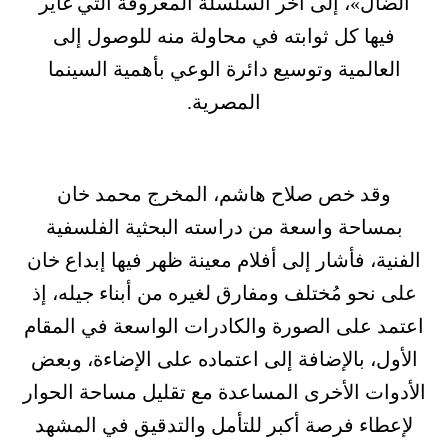
الضال»، إلى آخر السلسلة المعروفة التي غاير
فيها كل ثوابته في محاولة منه للوصول إلى
العالمية وتوسيع دائرة الوعي بأهمية السينما
المصرية.
وقد خص صلاح هاشم، المخرج محمد خان
بمساحة واسعة من دراسته البحثية الفلسفية
الفنية، فأشار إلى أفلام معينة ظهر فيها إبداع خان
على نحو مُختلف ومفارق لغيره من أبناء جيله، إذ
اعتمد على الصورة والكادرات الواسعة في المقام
الأول، بالإضافة إلى اعتماده على الإضاءة، وبعض
الأدوات الأخرى المساعدة مع تقليل مساحة الحوار
لإعطاء فرصة أكبر للتأمل والتدقيق في المشهد