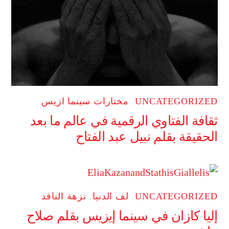
UNCATEGORIZED
,
مختارات سينما ازيس
ثقافة الفتاوي الرقمية في عالم ما بعد
الحقيقة بقلم نبيل عبد الفتاح
UNCATEGORIZED
,
لف الدنيا
,
نزهة الناقد
إليا كازان في سينما إيزيس بقلم صلاح