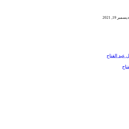
ديسمبر 19, 2021
 عبد الفتاح
تاح