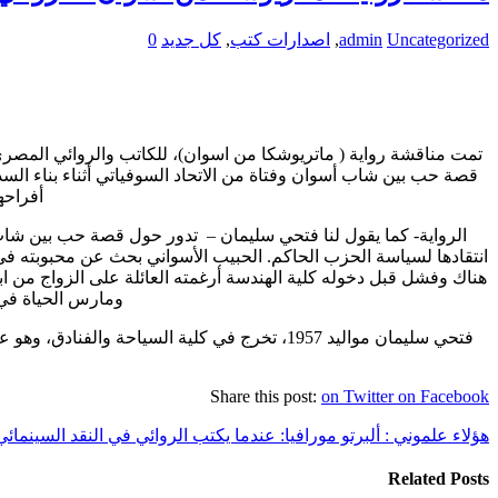
Uncategorized
admin
,
اصدارات كتب
,
كل جديد
0
قصة حب بين شاب أسوان وفتاة من الاتحاد السوفياتي أثناء بناء السد
أفراحه
الرواية- كما يقول لنا فتحي سليمان – تدور حول قصة حب بين شاب 
انتقادها لسياسة الحزب الحاكم. الحبيب الأسواني بحث عن محبوبته ف
ومارس الحياة في ظ
فتحي سليمان مواليد 1957، تخرج في كلية الس
Share this post:
on Twitter
on Facebook
هؤلاء علموني : ألبرتو مورافيا: عندما يكتب الروائي في النقد السينما
Related Posts