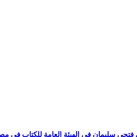
 فتحي سليمان في الهيئة العامة للكتاب في مص