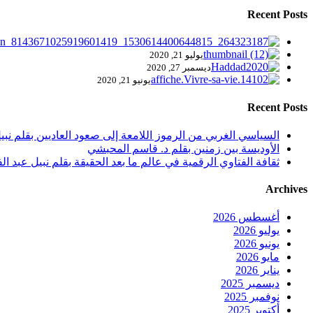
Recent Posts
يوليو 21, 2020
ديسمبر 27, 2020
يونيو 21, 2020
Recent Posts
السياسي الغربي من الرموز اللامعة إلى صعود العاديين بقلم نبيل
الأوديسة بين زمنين بقلم د. قاسم المحبشي
ثقافة الفتاوي الرقمية في عالم ما بعد الحقيقة بقلم نبيل عبد الف
Archives
أغسطس 2026
يوليو 2026
يونيو 2026
مايو 2026
يناير 2026
ديسمبر 2025
نوفمبر 2025
أكتوبر 2025