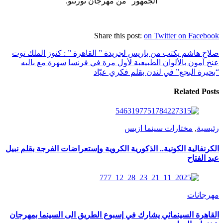
الجمهور” من مهرجان تورنتو.
Share this post:
on Twitter
on Facebook
صلاح هاشم يكتب من باريس لجريدة ” القاهرة ” : كنوز الملك توت
عنخ آمون بالألوان الطبيعية لأول مرة في فرنسا
سهرة مع باليه
“بحيرة البجع” في لندن بقلم فكري عيّاد
Related Posts
رئيسية
,
مختارات سينما ازيس
الكرنفالية الكونية.. الذكورية الكروية وإستعراضات الفرجة بقلم نبيل
عبد الفتاح
مهرجانات
القاهرة السينمائي يشارك في إسبوع الطريق الى السينما بمهرجان