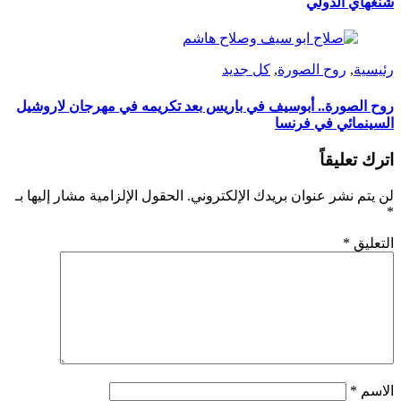
شنغهاي الدولي
رئيسية
,
روح الصورة
,
كل جديد
روح الصورة.. أبوسيف في باريس بعد تكريمه في مهرجان لاروشيل
السينمائي في فرنسا
اترك تعليقاً
لن يتم نشر عنوان بريدك الإلكتروني.
الحقول الإلزامية مشار إليها بـ
*
التعليق
*
الاسم
*