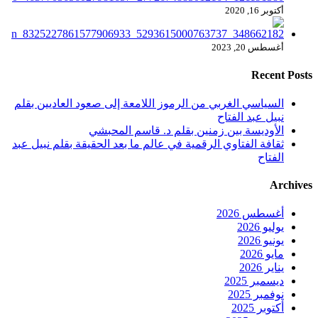
أكتوبر 16, 2020
أغسطس 20, 2023
Recent Posts
السياسي الغربي من الرموز اللامعة إلى صعود العاديين بقلم
نبيل عبد الفتاح
الأوديسة بين زمنين بقلم د. قاسم المحبشي
ثقافة الفتاوي الرقمية في عالم ما بعد الحقيقة بقلم نبيل عبد
الفتاح
Archives
أغسطس 2026
يوليو 2026
يونيو 2026
مايو 2026
يناير 2026
ديسمبر 2025
نوفمبر 2025
أكتوبر 2025