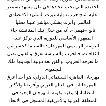
الجديدة التي يجب اتخاذها في ظل مشهد يسيطر
عليه شبح حرب دولية غيرت المشهد الاقتصادي
العالمي وأثرت بشكل مباشر علينا محلياً.
تابع «فهمي»، أنه من خلال تلك المناقشة جاء
المفهوم الأساسي للدورة، الذي يركز عليه
البوستر الرسمي للمهرجان: «السينما كجسر بين
الثقافات، فالحرب والسياسة تفرق والفنون تصل
ما تفرقه الحروب، والفن لغة دولية أبجديتها ملك
للجميع».
مهرجان القاهرة السينمائي الدولي، هو أحد أعرق
المهرجانات في العالم العربي وأفريقيا والأكثر
انتظاما، إذ ينفرد بكونه المهرجان الوحيد في
المنطقة العربية والأفريقية المسجل في الاتحاد