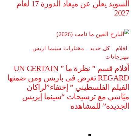
السويد يعلن عن ميعاد الدورة 17 لعام
2027
افلام
,
كل جديد
,
مختارات سينما ازيس
,
مهرجانات
أفلام قسم ” نظرة ما ” UN CERTAIN
REGARD تعرض في باريس ومن ضمنها
الفيلم الفلسطيني ” إختفاء”لراكان
ميّاسي مع ترشيحات “سينما إيزيس
الجديدة” للمشاهدة