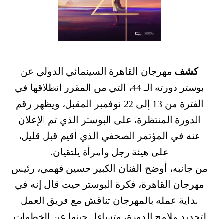
كشف
مهرجان القاهرة السينمائي الدولي عن
بوستر دورته الـ 44، التي من المقرر انطلاقها في
الفترة من 13 إلى 22 نوفمبر المقبل، ويظهر رقم
الدورة المنتظرة، على البوستر الذي تم الإعلان
عنه في المؤتمر الصحفي الذي أقيم قبل قليل،
على هيئة رجل وامرأة يلتقيان.
من جانبه، أوضح الفنان الكبير حسين فهمي، رئيس
مهرجان القاهرة، فكرة البوستر حيث قال إنه في
بداية عمله بالمهرجان تناقش مع فريق العمل
لتحديد ملامح الدورة، وتساءل حينها عن الخطوات