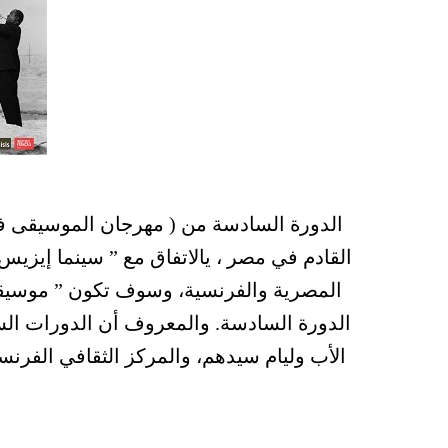
الدورة السادسة من ( مهرجان الموسيقى في 
القادم في مصر ، يالاتفاق مع ” سينما إيز
المصرية والفرنسية، وسوف تكون ” موسيقى ا
الدورة السادسة. والمعروف أن الدورات ال
الأب وليام سيدهم، والمركز الثقافي الفرنس