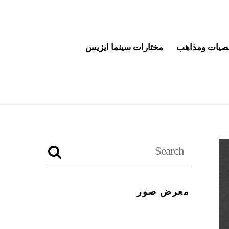
يات ومذاهب
مختارات سينما ايزيس
معرض صور