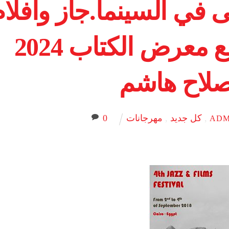
 في السينما.جاز وأفلام
) يقام بالتزامن مع معرض الكتاب 2024
صلاح هاشم
,
كل جديد
,
مهرجانات
0
ADM