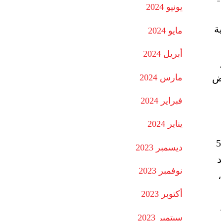
يونيو 2024
ة
مايو 2024
أبريل 2024
مارس 2024
 ينهض
فبراير 2024
يناير 2024
ن مورو. يقدم للفيلم ويدير المناقشة بعد العرض الناقد صلاح هاشم.. –الإثنين 11 ديسمبرمحاضرة 5
ديسمبر 2023
نوفمبر 2023
أكتوبر 2023
سبتمبر 2023