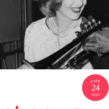
نوفمبر
24
2023