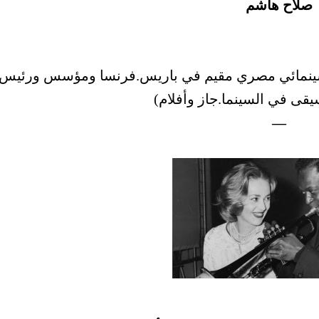
صلاح هاشم
ينمائي مصري مقيم في باريس.فرنسا ومؤسس ورئيس
قى في السينما.جاز وأفلام)
—