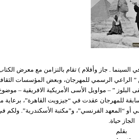
السينما . جاز وأفلام ) تقام بالتزامن مع معرض الكتاب
يس ” الراعي الرسمي للمهرجان، وبعض المؤسسات الثقافي
لبلوز ” – مواويل الأسى الأمريكية الافريقية – موضوع
سابقة للمهرجان عقدت في “جيزويت القاهرة”، برعاية م
ي أو “المعهد الفرنسي”، و”مكتبة الأسكندرية”. ولكم ف
الجاز حياة.
بقلم