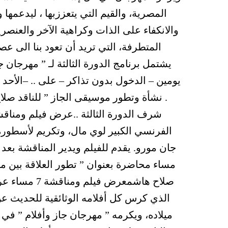
المصرية، والقيم التي يتعززبها ، ليدعمها و
والانكفاء على الذات وكراهية الآخر والعنصر
المتطرفة، التي تريد أن تعود بنا الى عصو
يشتمل برنامج الدورة الثالثة لـ ” مهرجان 
. نشأة وتطور موسيقى الجاز ” للناقد صلاح
الفرنسي الكبير لوي مال، وتكريم لأسطورة ا
مساء محاضرة بعنوان ” تطور العلاقة بين مو
صلاح هاشمعرض
الذي كرس كل أفلامه الوثائقية للحديث عن 
ميلاده، ويكرمه ” مهرجان جاز وأفلام ” في 