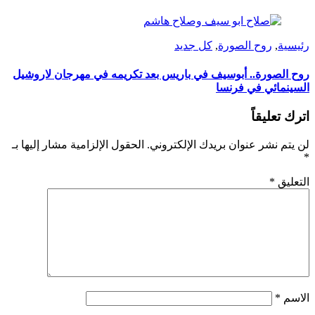
رئيسية
,
روح الصورة
,
كل جديد
روح الصورة.. أبوسيف في باريس بعد تكريمه في مهرجان لاروشيل
السينمائي في فرنسا
اترك تعليقاً
لن يتم نشر عنوان بريدك الإلكتروني.
الحقول الإلزامية مشار إليها بـ
*
التعليق
*
الاسم
*